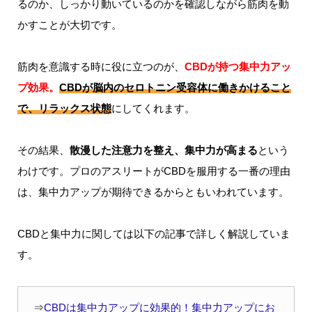
るのか、しっかり動いているのかを確認しながら筋肉を動
かすことが大切です。
筋肉を意識する時に役に立つのが、
CBDが持つ集中力アッ
プ効果。
CBDが脳内のセロトニン受容体に働きかけること
で、リラックス状態
にしてくれます。
その結果、
散漫した注意力を整え、集中力が高まる
という
わけです。プロのアスリートがCBDを服用する一番の理由
は、集中力アップが期待できるからともいわれています。
CBDと集中力に関しては以下の記事で詳しく解説していま
す。
⇒
CBDは集中力アップに効果的！集中力アップにお