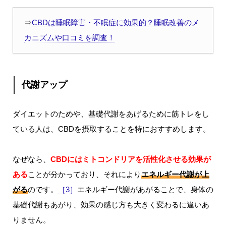
⇒
CBDは睡眠障害・不眠症に効果的？睡眠改善のメ
カニズムや口コミを調査！
代謝アップ
ダイエットのためや、基礎代謝をあげるために筋トレをし
ている人は、CBDを摂取することを特におすすめします。
なぜなら、
CBDにはミトコンドリアを活性化させる効果が
ある
ことが分かっており、それにより
エネルギー代謝が上
がる
のです。
［3］
エネルギー代謝があがることで、身体の
基礎代謝もあがり、効果の感じ方も大きく変わるに違いあ
りません。