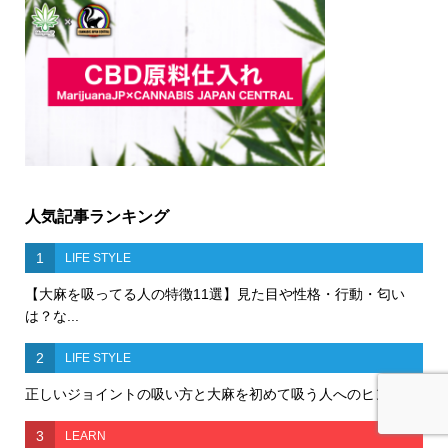
人気記事ランキング
1
LIFE STYLE
【大麻を吸ってる人の特徴11選】見た目や性格・行動・匂い
は？な...
2
LIFE STYLE
正しいジョイントの吸い方と大麻を初めて吸う人へのヒント
3
LEARN