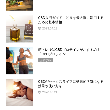
CBD入門ガイド：効果を最大限に活用する
ための基本情報...
2023.04.13
筋トレ後はCBDプロテインがおすすめ！
「CBDプロテイン...
おすすめ
CBDがセックスライフに効果的？気になる
効果や使い方を...
2020.10.21