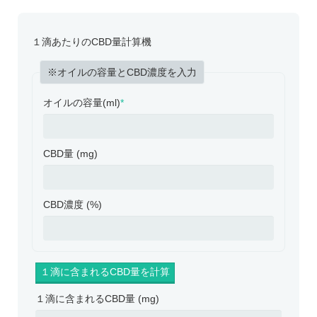
１滴あたりのCBD量計算機
※オイルの容量とCBD濃度を入力
オイルの容量(ml)
*
CBD量 (mg)
CBD濃度 (%)
１滴に含まれるCBD量 (mg)