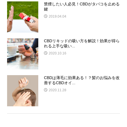
禁煙したい人必見！CBDがタバコを止める
鍵
2019.04.04
CBDリキッドの吸い方を解説！効果が得ら
れる上手な吸い...
2020.10.16
CBDは薄毛に効果ある！？髪のお悩みを改
善するCBDオイ...
2020.11.28