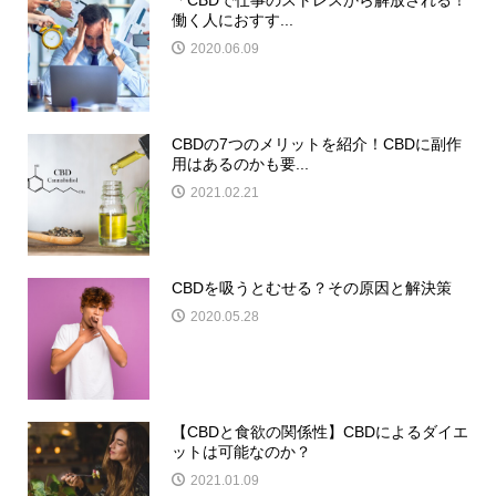
「CBDで仕事のストレスから解放される！
働く人におすす...
2020.06.09
CBDの7つのメリットを紹介！CBDに副作
用はあるのかも要...
2021.02.21
CBDを吸うとむせる？その原因と解決策
2020.05.28
【CBDと食欲の関係性】CBDによるダイエ
ットは可能なのか？
2021.01.09