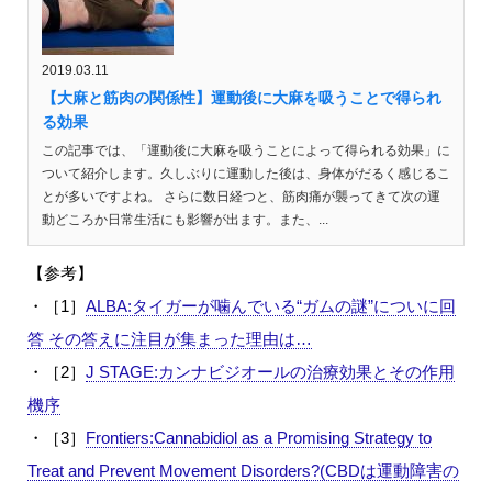
2019.03.11
【大麻と筋肉の関係性】運動後に大麻を吸うことで得られ
る効果
この記事では、「運動後に大麻を吸うことによって得られる効果」に
ついて紹介します。久しぶりに運動した後は、身体がだるく感じるこ
とが多いですよね。 さらに数日経つと、筋肉痛が襲ってきて次の運
動どころか日常生活にも影響が出ます。また、...
【参考】
・
［1］
ALBA:タイガーが噛んでいる“ガムの謎”についに回
答 その答えに注目が集まった理由は…
・
［2］
J STAGE:カンナビジオールの治療効果とその作用
機序
・
［3］
Frontiers:Cannabidiol as a Promising Strategy to
Treat and Prevent Movement Disorders?(CBDは運動障害の