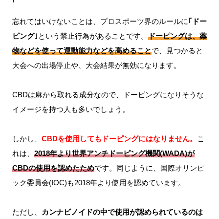
忘れてはいけないことは、プロスポーツ界のルールに
｢ドー
ピング｣
という禁止行為があることです。
ドーピングは、薬
物などを使って運動能力などを高めること
で、見つかると
大会への出場停止や、大会結果が無効になります。
CBDは麻から取れる成分なので、ドーピングになりそうな
イメージを持つ人も多いでしょう。
しかし、
CBDを使用してもドーピングにはなりません。
こ
れは、
2018年より世界アンチドーピング機関(WADA)が
CBDの使用を認めたため
です。同じように、国際オリンピ
ック委員会(IOC)も2018年より使用を認めています。
ただし、
カンナビノイドの中で使用が認められているのは