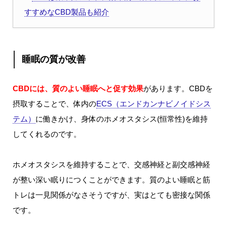
すすめなCBD製品も紹介
睡眠の質が改善
CBDには、質のよい睡眠へと促す効果
があります。CBDを
摂取することで、体内の
ECS（エンドカンナビノイドシス
テム）
に働きかけ、身体のホメオスタシス(恒常性)を維持
してくれるのです。
ホメオスタシスを維持することで、交感神経と副交感神経
が整い深い眠りにつくことができます。質のよい睡眠と筋
トレは一見関係がなさそうですが、実はとても密接な関係
です。