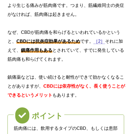
より生じる痛みが筋肉痛です。つまり、筋繊維同士の炎症
がなければ、筋肉痛は起きません。
なぜ、CBDが筋肉痛を和らげるといわれているかという
と、
CBDには抗炎症効果があるため
です。
［2］
それに加
えて、
鎮痛作用もある
とされていて、すでに発生している
筋肉痛も和らげてくれます。
鎮痛薬などは、使い続けると耐性ができて効かなくなるこ
とがありますが、
CBDには依存性がなく、長く使うことが
できるというメリット
もあります。
筋肉痛には、飲用するタイプのCBD、もしくは患部