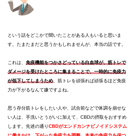
という話をどこかで聞いたことがある人もいると思いま
す。たまたまだと思うかもしれませんが、本当の話です。
これは、
免疫機能をつかさどっている白血球が、筋トレで
ダメージを受けたところに集まることで、一時的に免疫力
が低下してしまうため
。筋トレを頑張れば頑張るほど免疫
力が下がるなんて嫌ですよね。
思う存分筋トレをしたい人や、試合前などで体調を崩せな
い人は、手洗いとうがいに加えて、CBDの摂取をおすすめ
します。先述の通り
CBDがエンドカンナビノイドシステム
に働きかけ、下がった免疫力を調整、本来の免疫力を保つ