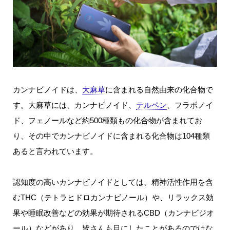
カンナビノイドは、
大麻草
に含まれる自然由来の化合物で
す。大麻草には、カンナビノイド、
テルペン
、フラボノイ
ド、フェノールなど約500種類もの化合物が含まれてお
り、その中でカンナビノイドに含まれる化合物は104種類
あると言われています。
認知度の高いカンナビノイドとしては、精神活性作用を含
むTHC（テトラヒドロカンナビノール）や、リラックス効
果や睡眠改善などの効果が期待されるCBD（カンナビジオ
ール）などがあり、皆さんも目にしたことがあるのではな