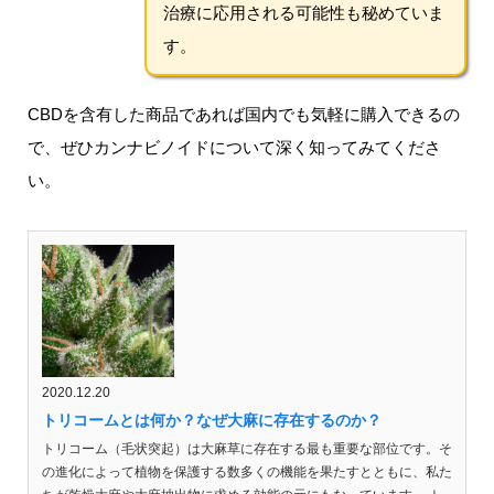
治療に応用される可能性も秘めていま
す。
CBDを含有した商品であれば国内でも気軽に購入できるの
で、ぜひカンナビノイドについて深く知ってみてくださ
い。
2020.12.20
トリコームとは何か？なぜ大麻に存在するのか？
トリコーム（毛状突起）は大麻草に存在する最も重要な部位です。そ
の進化によって植物を保護する数多くの機能を果たすとともに、私た