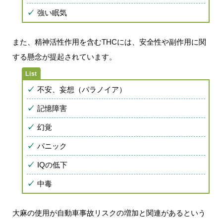
強い眠気
また、精神活性作用を含むTHCには、安全性や副作用に関
する懸念が提起されています。
不安、妄想（パラノイア）
記憶障害
幻覚
パニック
IQの低下
中毒
大麻の使用が自動車事故リスクの増加と関連があるという