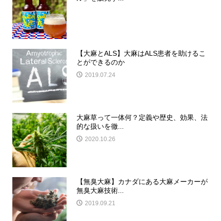
【大麻とALS】大麻はALS患者を助けるこ
とができるのか
2019.07.24
大麻草って一体何？定義や歴史、効果、法
的な扱いを徹...
2020.10.26
【無臭大麻】カナダにある大麻メーカーが
無臭大麻技術...
2019.09.21