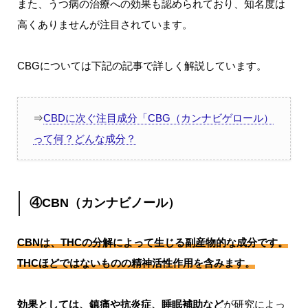
また、うつ病の治療への効果も認められており、知名度は
高くありませんが注目されています。
CBGについては下記の記事で詳しく解説しています。
⇒
CBDに次ぐ注目成分「CBG（カンナビゲロール）
って何？どんな成分？
④CBN（カンナビノール）
CBNは、THCの分解によって生じる副産物的な成分です。
THCほどではないものの精神活性作用を含みます。
効果としては、鎮痛や抗炎症、睡眠補助など
が研究によっ