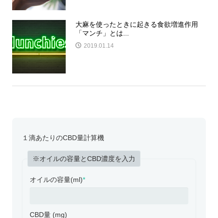
大麻を使ったときに起きる食欲増進作用
「マンチ」とは...
2019.01.14
１滴あたりのCBD量計算機
※オイルの容量とCBD濃度を入力
オイルの容量(ml)
*
CBD量 (mg)