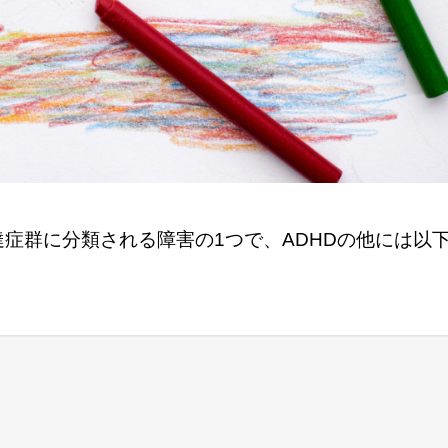
達症群に分類される障害の1つで、ADHDの他には以