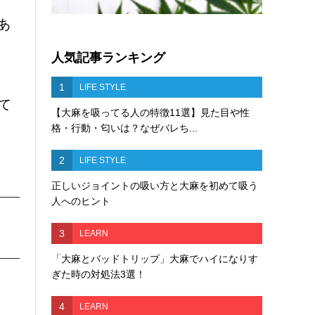
あ
人気記事ランキング
1
LIFE STYLE
て
【大麻を吸ってる人の特徴11選】見た目や性
格・行動・匂いは？なぜバレち...
2
LIFE STYLE
正しいジョイントの吸い方と大麻を初めて吸う
人へのヒント
3
LEARN
「大麻とバッドトリップ」大麻でハイになりす
ぎた時の対処法3選！
4
LEARN