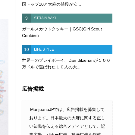
国トップ10と大麻の値段が安...
9
STRAIN WIKI
ガールスカウトクッキー｜GSC(Girl Scout
Cookies)
10
LIFE STYLE
世界一のプレイボーイ、Dan Bilzerianが１００
万ドルで選ばれた１０人の大...
広告掲載
MarijuanaJPでは、広告掲載を募集して
おります。日本最大の大麻に関する正し
い知識を伝える総合メディアとして、記
事広告、バナー広告、動画広告を作成、