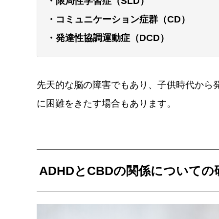
・限局性学習症（SLD）
・コミュニケーション症群（CD）
・発達性協調運動症（DCD）
先天的な脳の障害でもあり、子供時代から
に困難をきたす場合もあります。
ADHDとCBDの関係についての