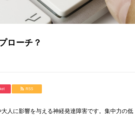
アプローチ？
ket
RSS
や大人に影響を与える神経発達障害です。集中力の低