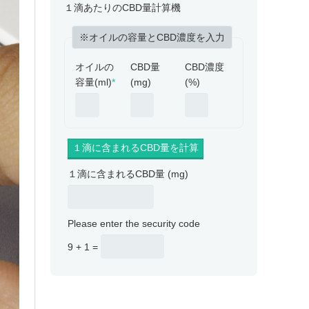
１滴あたりのCBD量計算機
※オイルの容量とCBD濃度を入力
オイルの
CBD量
CBD濃度
容量(ml)
*
(mg)
(%)
１滴に含まれるCBD量 (mg)
Please enter the security code
9 + 1 =