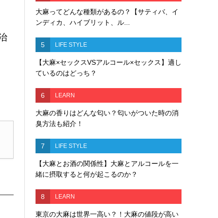
大麻ってどんな種類があるの？【サティバ、イ
ンディカ、ハイブリット、ル...
治
5
LIFE STYLE
【大麻×セックスVSアルコール×セックス】適し
ているのはどっち？
6
LEARN
大麻の香りはどんな匂い？匂いがついた時の消
臭方法も紹介！
7
LIFE STYLE
【大麻とお酒の関係性】大麻とアルコールを一
緒に摂取すると何が起こるのか？
8
LEARN
東京の大麻は世界一高い？！大麻の値段が高い