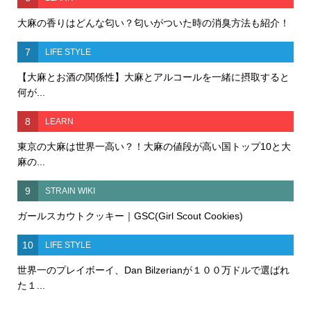
大麻の香りはどんな匂い？匂いがついた時の消臭方法も紹介！
7
LIFE STYLE
【大麻とお酒の関係性】大麻とアルコールを一緒に摂取すると
何が...
8
LEARN
東京の大麻は世界一高い？！大麻の値段が高い国トップ10と大
麻の...
9
STRAIN WIKI
ガールスカウトクッキー｜GSC(Girl Scout Cookies)
10
LIFE STYLE
世界一のプレイボーイ、Dan Bilzerianが１００万ドルで選ばれ
た１...