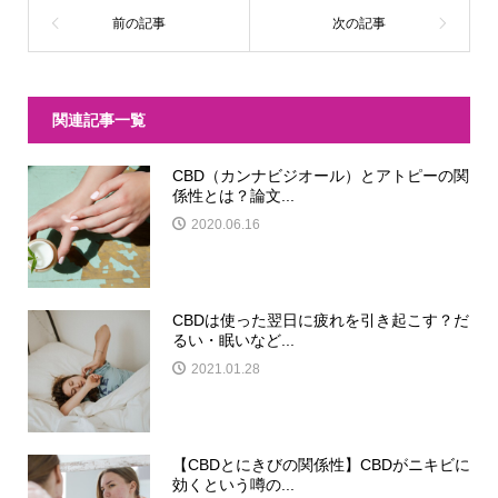
関連記事一覧
CBD（カンナビジオール）とアトピーの関
係性とは？論文...
2020.06.16
CBDは使った翌日に疲れを引き起こす？だ
るい・眠いなど...
2021.01.28
【CBDとにきびの関係性】CBDがニキビに
効くという噂の...