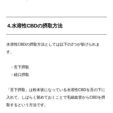
4.水溶性CBDの摂取方法
水溶性CBDの摂取方法としては以下の2つが挙げられま
す。
・舌下摂取
・経口摂取
「舌下摂取」は粉末状になっている水溶性CBDを舌の下に
入れて、しばらく留めておくことで毛細血管からCBDを摂
取するという方法です。