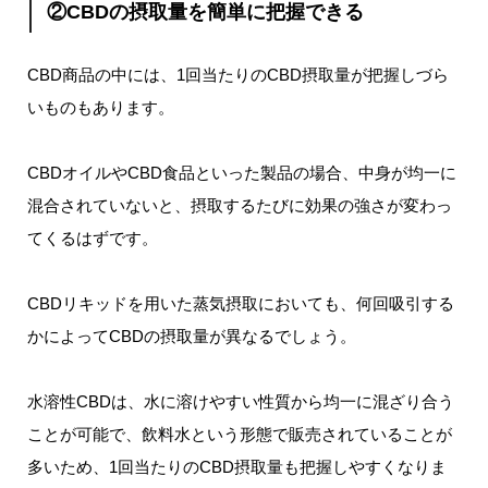
②CBDの摂取量を簡単に把握できる
CBD商品の中には、1回当たりのCBD摂取量が把握しづら
いものもあります。
CBDオイルやCBD食品といった製品の場合、中身が均一に
混合されていないと、摂取するたびに効果の強さが変わっ
てくるはずです。
CBDリキッドを用いた蒸気摂取においても、何回吸引する
かによってCBDの摂取量が異なるでしょう。
水溶性CBDは、水に溶けやすい性質から均一に混ざり合う
ことが可能で、飲料水という形態で販売されていることが
多いため、1回当たりのCBD摂取量も把握しやすくなりま