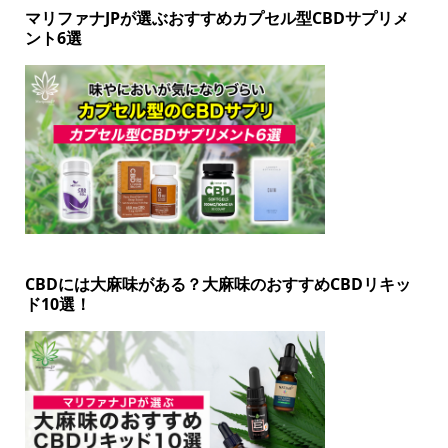
マリファナJPが選ぶおすすめカプセル型CBDサプリメ
ント6選
CBDには大麻味がある？大麻味のおすすめCBDリキッ
ド10選！