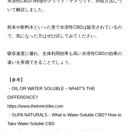
水溶性CBDの特徴やメリット・デメリット、摂取方法につ
いて解説しました。
粉末や飲料水といった形で水溶性CBDは販売されているの
で、気になった方はぜひ試してみてください。
吸収速度に優れ、生体利用効率も高い水溶性CBDの効果の
違いを実感できることでしょう。
【参考】
・OIL OR WATER SOLUBLE – WHAT’S THE
DIFFERENCE?
https://www.thetonictribe.com
・SUPA NATURALS：What is Water-Soluble CBD? How to
Take Water-Soluble CBD