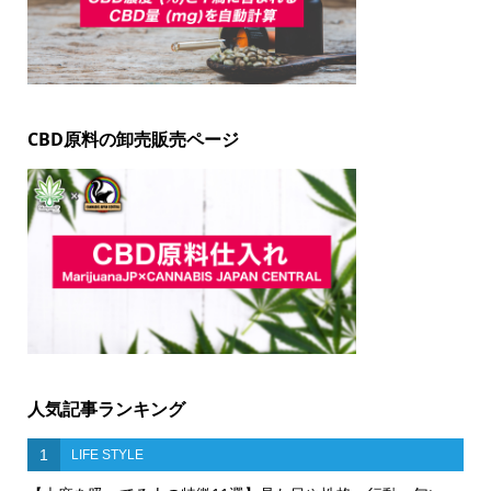
CBD原料の卸売販売ページ
人気記事ランキング
1
LIFE STYLE