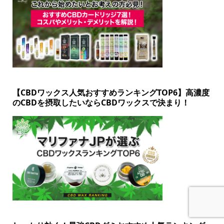
【CBDワックス人気おすすめランキングTOP6】高濃度
のCBDを摂取したいならCBDワックスで決まり！