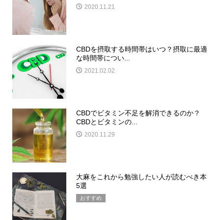
2020.11.21
CBDを摂取する時間帯はいつ？摂取に最適
な時間帯につい...
2021.02.02
CBDでビタミン不足を解消できるのか？
CBDとビタミンの...
2020.11.29
大麻をこれから勉強したい人が読むべき本
5選
おすすめ