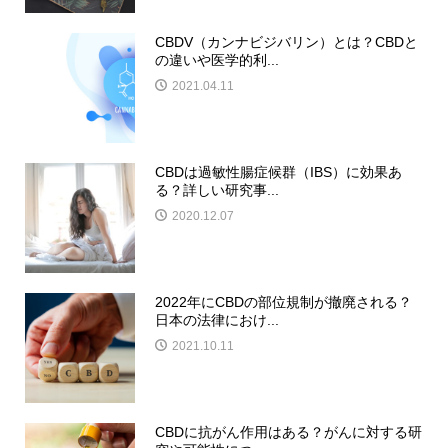
CBDV（カンナビジバリン）とは？CBDと
の違いや医学的利...
2021.04.11
CBDは過敏性腸症候群（IBS）に効果あ
る？詳しい研究事...
2020.12.07
2022年にCBDの部位規制が撤廃される？
日本の法律におけ...
2021.10.11
CBDに抗がん作用はある？がんに対する研