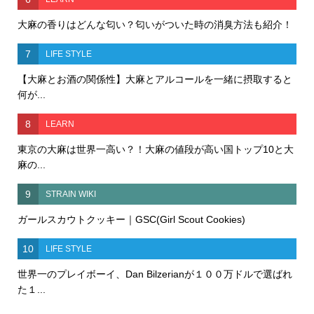
大麻の香りはどんな匂い？匂いがついた時の消臭方法も紹介！
7
LIFE STYLE
【大麻とお酒の関係性】大麻とアルコールを一緒に摂取すると
何が...
8
LEARN
東京の大麻は世界一高い？！大麻の値段が高い国トップ10と大
麻の...
9
STRAIN WIKI
ガールスカウトクッキー｜GSC(Girl Scout Cookies)
10
LIFE STYLE
世界一のプレイボーイ、Dan Bilzerianが１００万ドルで選ばれ
た１...