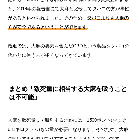
と、2019年の報告書にて大麻と比較してタバコの方が毒性
があると述べられました。そのため、
タバコよりも大麻の
方が安全であるということができます
。
最近では、大麻の要素を含んだCBDという製品をタバコの
代わりに使う人が多くなってきています。
まとめ「致死量に相当する大麻を吸うこと
は不可能」
大麻を致死量まで吸引するためには、1500ポンド(およそ
681キログラム)もの量が必要になります。そのため、大麻
の吸いすぎが原因で死亡することはほとんどないです。