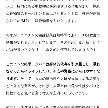
ンは、脳内にある中枢神経を刺激させる作用があり、神経
伝達物質のドーパミンを放出させるとともに、神経が刺激
されている時に、鎮静効果をもたらします。
ですが、ニコチンの鎮静効果は短時間であり、30分程度で
効果が切れると言われています。そのため、また新しいタ
バコが吸いたくなり、半永久的に依存してしまうのです。
このような結果、
タバコは身体的依存を引き起こし、吸わ
なかったらイライラしたり、不安や緊張にかられやすくな
ります。
そして、大麻の違法性や大麻が違法による環境な
どの外的な要因がなければ、大麻自体の危険性はタバコと
比較すると低いと言う考えが主流になっています。
他にも、GCDPと呼ばれる世界薬物政策国際委員会による