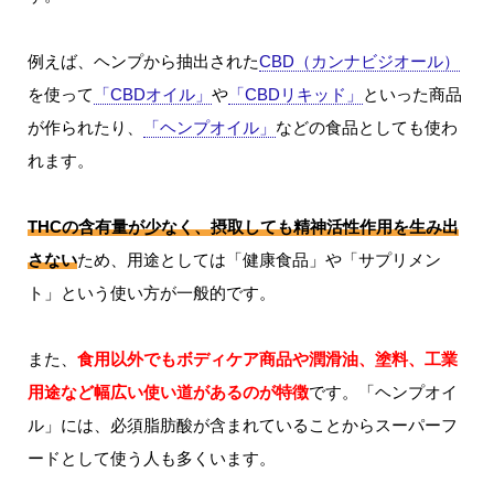
例えば、ヘンプから抽出された
CBD（カンナビジオール）
を使って
「CBDオイル」
や
「CBDリキッド」
といった商品
が作られたり、
「ヘンプオイル」
などの食品としても使わ
れます。
THCの含有量が少なく、摂取しても精神活性作用を生み出
さない
ため、用途としては「健康食品」や「サプリメン
ト」という使い方が一般的です。
また、
食用以外でもボディケア商品や潤滑油、塗料、工業
用途など幅広い使い道があるのが特徴
です。「ヘンプオイ
ル」には、必須脂肪酸が含まれていることからスーパーフ
ードとして使う人も多くいます。