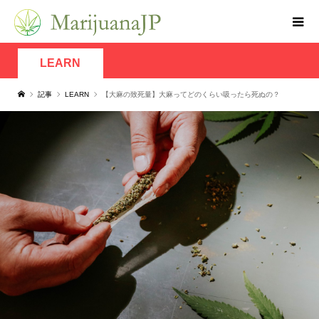
LEARN
記事
LEARN
【大麻の致死量】大麻ってどのくらい吸ったら死ぬの？