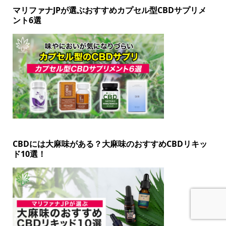
マリファナJPが選ぶおすすめカプセル型CBDサプリメ
ント6選
CBDには大麻味がある？大麻味のおすすめCBDリキッ
ド10選！