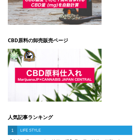
CBD原料の卸売販売ページ
人気記事ランキング
1
LIFE STYLE