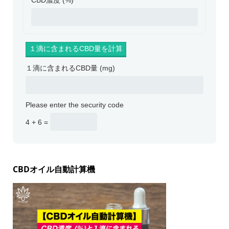
CBD濃度 (%)
１滴に含まれるCBD量 (mg)
Please enter the security code
4 + 6 =
CBDオイル自動計算機