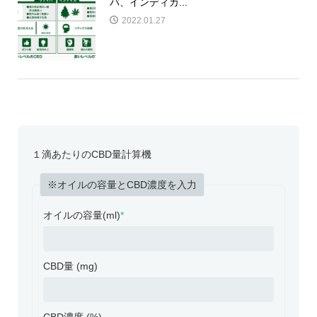
バ、インディカ...
2022.01.27
１滴あたりのCBD量計算機
※オイルの容量とCBD濃度を入力
オイルの容量(ml)
*
CBD量 (mg)