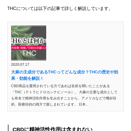
THCについては以下の記事で詳しく解説しています。
2020.07.17
大麻の主成分であるTHCってどんな成分？THCの歴史や効
果・効能を解説！
CBD商品を愛用されている方であれば名前を聞いたことがある
「THC（テトラヒドロカンナビノール）。 大麻の主要な成分として
も有名で精神活性作用を生み出すことから、アメリカなどで嗜好目
的、医療目的の両方で親しまれています。 日本...
CBDに精神活性作用は含まれない