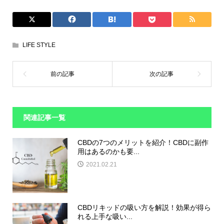
LIFE STYLE
関連記事一覧
CBDの7つのメリットを紹介！CBDに副作
用はあるのかも要...
2021.02.21
CBDリキッドの吸い方を解説！効果が得ら
れる上手な吸い...