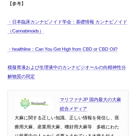
【参考】
・日本臨床カンナビノイド学会：基礎情報 カンナビノイド
（Cannabinoids）
・healthline：Can You Get High from CBD or CBD Oil?
模擬胃液および生理液中のカンナビジオールの向精神性分
解物質の同定
マリファナJP 国内最大の大麻
総合メディア
大麻に関する正しい知識、正しい情報を発信し、医
療用大麻、産業用大麻、嗜好用大麻等 多岐にわた
り世界中の人々から必要とされている大麻を伝え