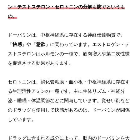
ン・テストステロン・セロトニンの分解も防ぐ
というも
の。
ドーパミンは、中枢神経系に存在する神経伝達物質で、
「快感」
や
「意欲」
に関わっています。エストロゲン・テ
ストステロンはホルモンの一種で、筋肉増大や第二次性徴
を促進させる効果があります。
セロトニンは、消化管粘膜・血小板・中枢神経系に存在す
る生理活性アミンの一種です。主に生体リズム・神経分
泌・睡眠・体温調節などに関与しています。覚せい剤など
のドラッグを使用して快感があるのは、ドーパミンが関係
しています。
ドラッグに含まれる成分によって、脳内のドーパミンを大