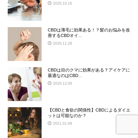
2020.10.16
CBDは薄毛に効果ある！？髪のお悩みを改
善するCBDオイ...
2020.11.28
CBDは目のクマに効果がある？アイケアに
最適なのはCBD...
2020.12.09
【CBDと食欲の関係性】CBDによるダイエ
ットは可能なのか？
2021.01.09