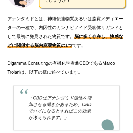
でしょうか？
アナンダミドとは、神経伝達物質あるいは脂質メディエー
タ―の一種で、内因性のカンナビノイド受容体リガンドと
して最初に発見された物質です。
脳に多く存在し、
快感な
どに関係する脳内麻薬物質
の1つ
です。
Digamma Consultingの有機化学者兼CEOであるMarco
Troianiは、以下の様に述べています。
「CBDはアナンダミド活性を増
加させる働きがあるため、CBD
でハイになるとすればこの効果
が考えられます。」