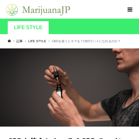
LIFE STYLE
記事
LIFE STYLE
CBDを使うとキマる？CBDでハイになれるのか？