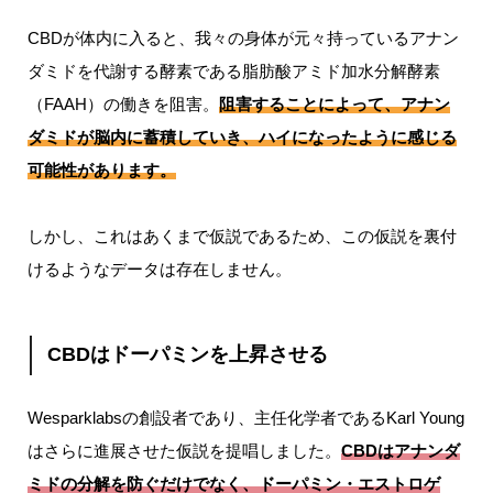
CBDが体内に入ると、我々の身体が元々持っているアナン
ダミドを代謝する酵素である脂肪酸アミド加水分解酵素
（FAAH）の働きを阻害。
阻害することによって、アナン
ダミドが脳内に蓄積していき、ハイになったように感じる
可能性があります。
しかし、これはあくまで仮説であるため、この仮説を裏付
けるようなデータは存在しません。
CBDはドーパミンを上昇させる
Wesparklabsの創設者であり、主任化学者であるKarl Young
はさらに進展させた仮説を提唱しました。
CBDはアナンダ
ミドの分解を防ぐだけでなく
、ドーパミン・エストロゲ