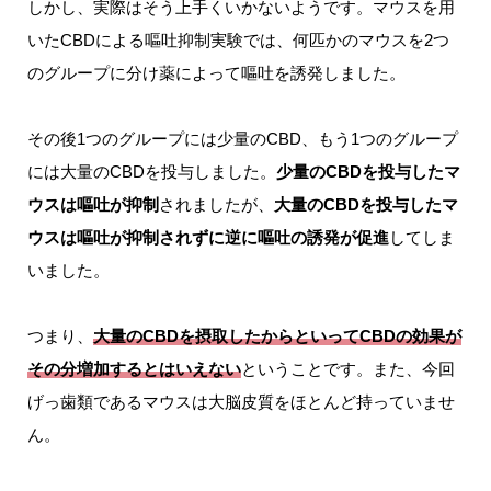
しかし、実際はそう上手くいかないようです。マウスを用
いたCBDによる嘔吐抑制実験では、何匹かのマウスを2つ
のグループに分け薬によって嘔吐を誘発しました。
その後1つのグループには少量のCBD、もう1つのグループ
には大量のCBDを投与しました。
少量のCBDを投与したマ
ウスは嘔吐が抑制
されましたが、
大量のCBDを投与したマ
ウスは嘔吐が抑制されずに逆に嘔吐の誘発が促進
してしま
いました。
つまり、
大量のCBDを摂取したからといってCBDの効果が
その分増加するとはいえない
ということです。また、今回
げっ歯類であるマウスは大脳皮質をほとんど持っていませ
ん。