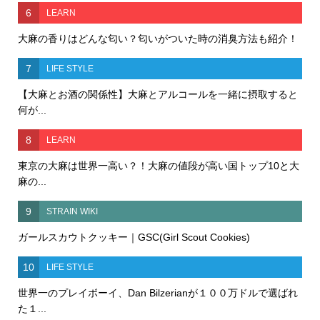
6
LEARN
大麻の香りはどんな匂い？匂いがついた時の消臭方法も紹介！
7
LIFE STYLE
【大麻とお酒の関係性】大麻とアルコールを一緒に摂取すると
何が...
8
LEARN
東京の大麻は世界一高い？！大麻の値段が高い国トップ10と大
麻の...
9
STRAIN WIKI
ガールスカウトクッキー｜GSC(Girl Scout Cookies)
10
LIFE STYLE
世界一のプレイボーイ、Dan Bilzerianが１００万ドルで選ばれ
た１...