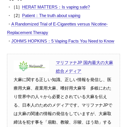
・［1］
HERAT MATTERS：Is vaping safe?
・［2］
Patient：The truth about vaping
・
A Randomized Trial of E-Cigarettes versus Nicotine-
Replacement Therapy
・
JOHMS HOPKINS：5 Vaping Facts You Need to Know
マリファナJP 国内最大の大麻
総合メディア
大麻に関する正しい知識、正しい情報を発信し、医
療用大麻、産業用大麻、嗜好用大麻等 多岐にわた
り世界中の人々から必要とされている大麻を伝え
る、日本人のためのメディアです。マリファナJPで
は大麻の関連の情報の発信をしていますが、大麻取
締法を犯す事を「扇動、教唆、示唆、ほう助」する