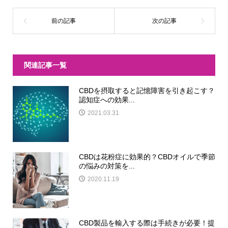
関連記事一覧
CBDを摂取すると記憶障害を引き起こす？
認知症への効果...
2021.03.31
CBDは花粉症に効果的？CBDオイルで季節
の悩みの対策を...
2020.11.19
CBD製品を輸入する際は手続きが必要！提