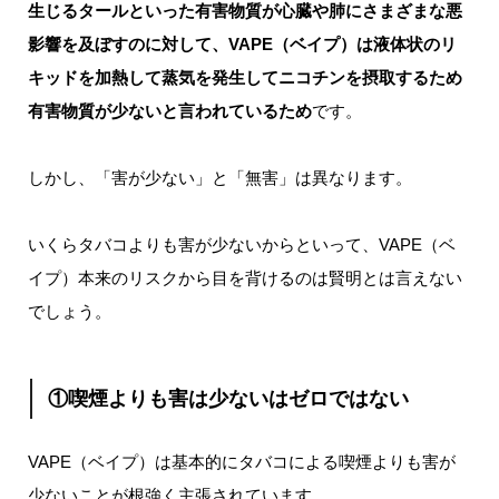
生じるタールといった有害物質が心臓や肺にさまざまな悪
影響を及ぼすのに対して、VAPE（ベイプ）は液体状のリ
キッドを加熱して蒸気を発生してニコチンを摂取するため
有害物質が少ないと言われているため
です。
しかし、「害が少ない」と「無害」は異なります。
いくらタバコよりも害が少ないからといって、VAPE（ベ
イプ）本来のリスクから目を背けるのは賢明とは言えない
でしょう。
①喫煙よりも害は少ないはゼロではない
VAPE（ベイプ）は基本的にタバコによる喫煙よりも害が
少ないことが根強く主張されています。