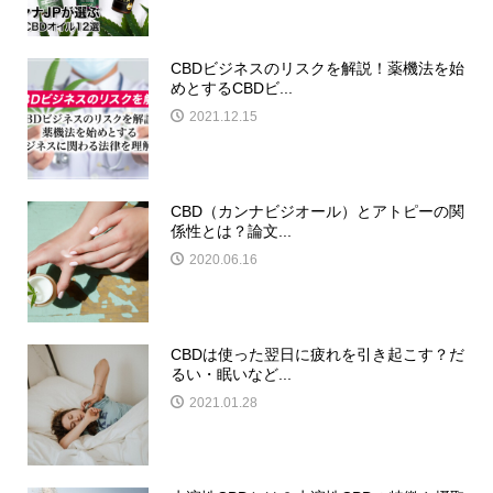
CBDビジネスのリスクを解説！薬機法を始
めとするCBDビ...
2021.12.15
CBD（カンナビジオール）とアトピーの関
係性とは？論文...
2020.06.16
CBDは使った翌日に疲れを引き起こす？だ
るい・眠いなど...
2021.01.28