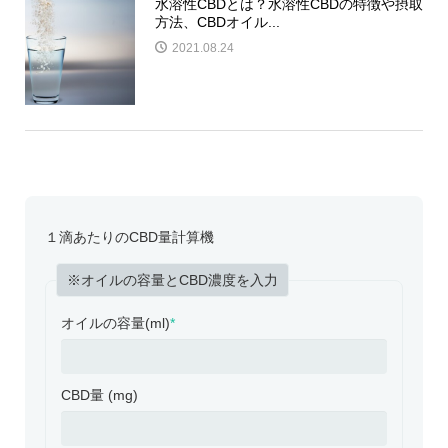
水溶性CBDとは？水溶性CBDの特徴や摂取
方法、CBDオイル...
2021.08.24
１滴あたりのCBD量計算機
※オイルの容量とCBD濃度を入力
オイルの容量(ml)
*
CBD量 (mg)