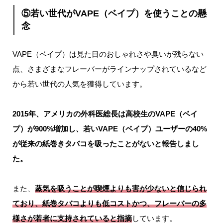
⑤若い世代がVAPE（ベイプ）を使うことの懸
念
VAPE（ベイプ）は見た目のおしゃれさや臭いが残らない
点、さまざまなフレーバーがラインナップされているなど
から若い世代の人気を獲得しています。
2015年、アメリカの外科医総長は高校生のVAPE（ベイ
プ）が900%増加し、若いVAPE（ベイプ）ユーザーの40%
が従来の紙巻きタバコを吸ったことがないと報告しまし
た。
また、
蒸気を吸うことが喫煙よりも害が少ないと信じられ
ており、紙巻タバコよりも低コストかつ、フレーバーの多
様さが若者に支持されていると指摘
しています。