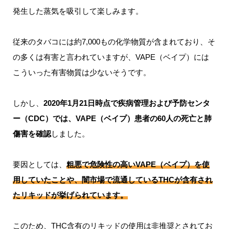
発生した蒸気を吸引して楽しみます。
従来のタバコには約7,000もの化学物質が含まれており、そ
の多くは有害と言われていますが、VAPE（ベイプ）には
こういった有害物質は少ないそうです。
しかし、
2020年1月21日時点で疾病管理および予防センタ
ー（CDC）では、VAPE（ベイプ）患者の60人の死亡と肺
傷害を確認
しました。
要因としては、
粗悪で危険性の高いVAPE（ベイプ）を使
用していたことや、闇市場で流通しているTHCが含有され
たリキッドが挙げられています。
このため、THC含有のリキッドの使用は非推奨とされてお