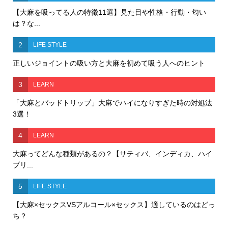
【大麻を吸ってる人の特徴11選】見た目や性格・行動・匂い
は？な...
2
LIFE STYLE
正しいジョイントの吸い方と大麻を初めて吸う人へのヒント
3
LEARN
「大麻とバッドトリップ」大麻でハイになりすぎた時の対処法
3選！
4
LEARN
大麻ってどんな種類があるの？【サティバ、インディカ、ハイ
ブリ...
5
LIFE STYLE
【大麻×セックスVSアルコール×セックス】適しているのはどっ
ち？