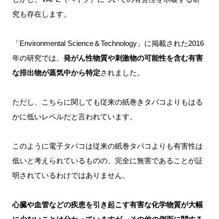
究も存在します。
「Environmental Science＆Technology」に掲載された2016
年の研究では、
発がん性物質や刺激物の可能性を含む有害
な排出物が蒸気中から特定
されました。
ただし、こちらに関しても従来の紙巻きタバコよりもはる
かに低いレベルだと言われています。
このように電子タバコは従来の紙巻タバコよりも有害性は
低いと考えられているものの、完全に無害であることが証
明されているわけではありません。
心臓や血管などの疾患を引き起こす有害な化学物質が大幅