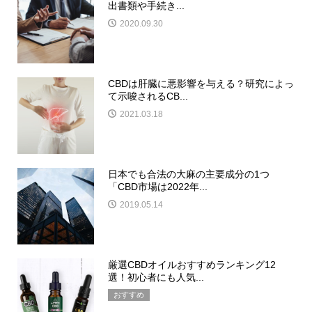
出書類や手続き...
2020.09.30
CBDは肝臓に悪影響を与える？研究によっ
て示唆されるCB...
2021.03.18
日本でも合法の大麻の主要成分の1つ
「CBD市場は2022年...
2019.05.14
厳選CBDオイルおすすめランキング12
選！初心者にも人気...
おすすめ