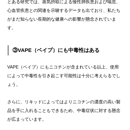
とある研究では、蒸気摂取による慢性肺疾患および喘息、
心血管疾患との関連を示唆するデータも出ており、私たち
がまだ知らない長期的な健康への影響が懸念されていま
す。
③VAPE（ベイプ）にも中毒性はある
VAPE（ベイプ）にもニコチンが含まれている以上、使用
によって中毒性を引き起こす可能性は十分に考えらるでし
ょう。
さらに、リキッドによってはよりニコチンの濃度の高い製
品を手に入れることもできるため、中毒症状に対する懸念
が広まっています。