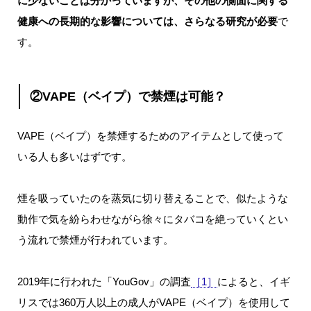
に少ないことは分かっていますが、その他の側面に関する
健康への長期的な影響については、さらなる研究が必要
で
す。
②VAPE（ベイプ）で禁煙は可能？
VAPE（ベイプ）を禁煙するためのアイテムとして使って
いる人も多いはずです。
煙を吸っていたのを蒸気に切り替えることで、似たような
動作で気を紛らわせながら徐々にタバコを絶っていくとい
う流れで禁煙が行われています。
2019年に行われた「YouGov」の調査
［1］
によると、イギ
リスでは360万人以上の成人がVAPE（ベイプ）を使用して