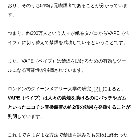
おり、そのうち54%は元喫煙者であることが分かっていま
す。
つまり、約290万人という人々が紙巻タバコからVAPE（ベ
イプ）に切り替えて禁煙を成功しているということです。
また、VAPE（ベイプ）は禁煙を助けるための有効なツー
ルになる可能性が指摘されています。
ロンドンのクイーンメアリー大学の研究
［2］
によると、
VAPE（ベイプ）は人々の禁煙を助けるのにパッチやガム
といったニコチン置換装置の約2倍の効果を発揮することが
判明
しています。
これまでさまざまな方法で禁煙を試みるも失敗に終わった