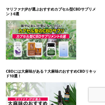
マリファナJPが選ぶおすすめカプセル型CBDサプリメ
ント6選
CBDには大麻味がある？大麻味のおすすめCBDリキッ
ド10選！