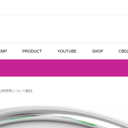
EMP
PRODUCT
YOUTUBE
SHOP
CB
な時間帯について解説