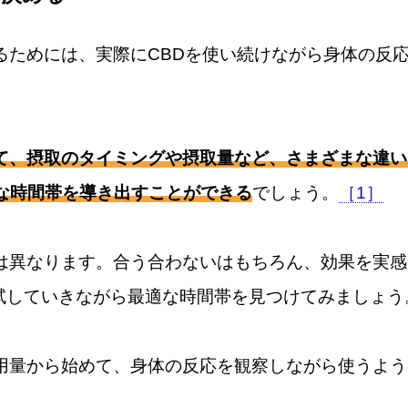
るためには、実際にCBDを使い続けながら身体の反
して、摂取のタイミングや摂取量など、さまざまな違い
な時間帯を導き出すことができる
でしょう。
［1］
は異なります。合う合わないはもちろん、効果を実感
試していきながら最適な時間帯を見つけてみましょう
用量から始めて、身体の反応を観察しながら使うよう