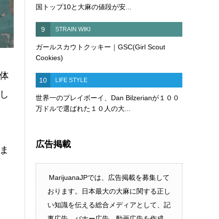
国トップ10と大麻の値段が安...
9
STRAIN WIKI
ガールスカウトクッキー｜GSC(Girl Scout
Cookies)
体
10
LIFE STYLE
し
世界一のプレイボーイ、Dan Bilzerianが１００
万ドルで選ばれた１０人の大...
広告掲載
ま
MarijuanaJPでは、広告掲載を募集して
おります。日本最大の大麻に関する正し
い知識を伝える総合メディアとして、記
事広告、バナー広告、動画広告を作成、