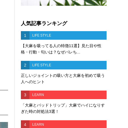
人気記事ランキング
1
LIFE STYLE
【大麻を吸ってる人の特徴11選】見た目や性
格・行動・匂いは？なぜバレち...
2
LIFE STYLE
正しいジョイントの吸い方と大麻を初めて吸う
人へのヒント
3
LEARN
「大麻とバッドトリップ」大麻でハイになりす
ぎた時の対処法3選！
4
LEARN