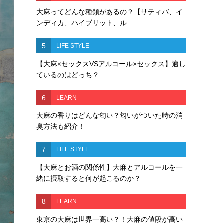
大麻ってどんな種類があるの？【サティバ、イ
ンディカ、ハイブリット、ル...
5
LIFE STYLE
【大麻×セックスVSアルコール×セックス】適し
ているのはどっち？
6
LEARN
大麻の香りはどんな匂い？匂いがついた時の消
臭方法も紹介！
7
LIFE STYLE
【大麻とお酒の関係性】大麻とアルコールを一
緒に摂取すると何が起こるのか？
8
LEARN
東京の大麻は世界一高い？！大麻の値段が高い