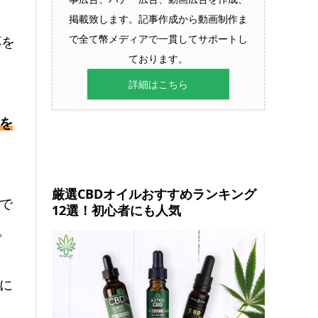
掲載致します。記事作成から動画制作ま
で全て幣メディアで一貫してサポートし
応を
ております。
詳細はこちら
を
厳選CBDオイルおすすめランキング
で
12選！初心者にも人気
。
に