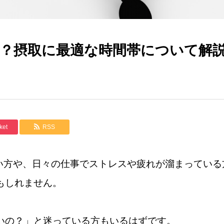
つ？摂取に最適な時間帯について解
ket
RSS
い方や、日々の仕事でストレスや疲れが溜まっている
もしれません。
いの？」と迷っている方もいるはずです。