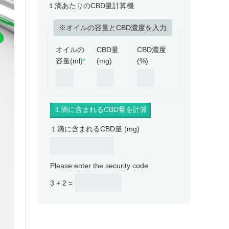
１滴あたりのCBD量計算機
※オイルの容量とCBD濃度を入力
オイルの
CBD量
CBD濃度
容量(ml)
*
(mg)
(%)
１滴に含まれるCBD量 (mg)
Please enter the security code
3 + 2 =