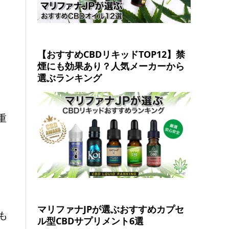
【おすすめCBDリキッドTOP12】禁
煙にも効果あり？人気メーカーから
選ぶランキング
重
マリファナJPが選ぶおすすめカプセ
も
ル型CBDサプリメント6選