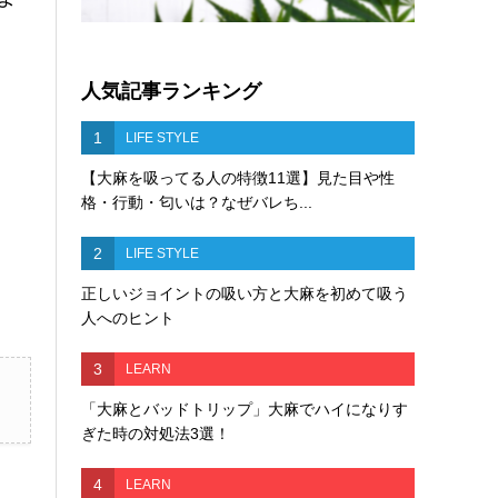
人気記事ランキング
1
LIFE STYLE
【大麻を吸ってる人の特徴11選】見た目や性
格・行動・匂いは？なぜバレち...
2
LIFE STYLE
正しいジョイントの吸い方と大麻を初めて吸う
人へのヒント
3
LEARN
「大麻とバッドトリップ」大麻でハイになりす
ぎた時の対処法3選！
4
LEARN