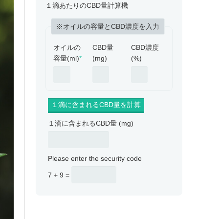
１滴あたりのCBD量計算機
※オイルの容量とCBD濃度を入力
オイルの
CBD量
CBD濃度
容量(ml)
*
(mg)
(%)
１滴に含まれるCBD量 (mg)
Please enter the security code
7 + 9 =