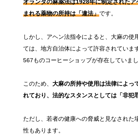
オランダの麻薬法は1928年に制定されたア
まれる薬物の所持は「違法」
です。
しかし、アヘン法指令によると、大麻の使
ては、地方自治体によって許容されています
567ものコーヒーショップが存在していま
このため、
大麻の所持や使用は法律によっ
れており、法的なスタンスとしては「非犯
ただし、若者の健康への脅威と見なされた
性もあります。