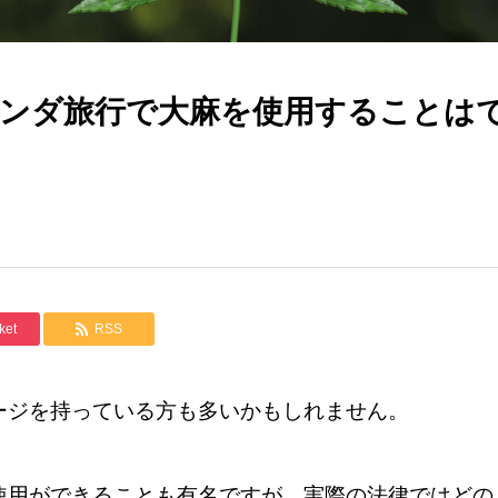
ンダ旅行で大麻を使用することは
ket
RSS
ージを持っている方も多いかもしれません。
使用ができることも有名ですが、実際の法律ではどの