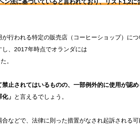
ヘン法に基づいていると言われており、リスト1,2に
用が行われる特定の販売店（コーヒーショップ）につ
し、2017年時点でオランダには
した。
て禁止されてはいるものの、一部例外的に使用が認め
罪化」
と言えるでしょう。
場合などで、法律に則った措置がなされ起訴される可