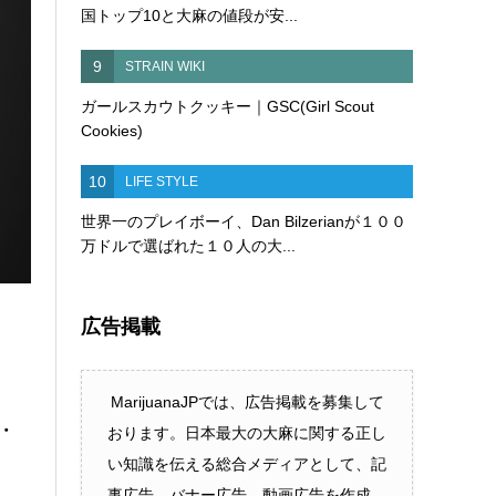
国トップ10と大麻の値段が安...
9
STRAIN WIKI
ガールスカウトクッキー｜GSC(Girl Scout
Cookies)
10
LIFE STYLE
世界一のプレイボーイ、Dan Bilzerianが１００
万ドルで選ばれた１０人の大...
広告掲載
MarijuanaJPでは、広告掲載を募集して
・
おります。日本最大の大麻に関する正し
い知識を伝える総合メディアとして、記
事広告、バナー広告、動画広告を作成、