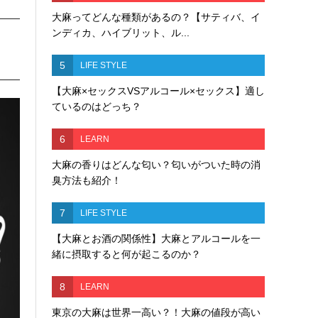
大麻ってどんな種類があるの？【サティバ、イ
ンディカ、ハイブリット、ル...
5
LIFE STYLE
【大麻×セックスVSアルコール×セックス】適し
ているのはどっち？
6
LEARN
大麻の香りはどんな匂い？匂いがついた時の消
臭方法も紹介！
7
LIFE STYLE
【大麻とお酒の関係性】大麻とアルコールを一
緒に摂取すると何が起こるのか？
8
LEARN
東京の大麻は世界一高い？！大麻の値段が高い