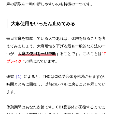
麻の摂取を一時中断しやすいのも特徴の一つです。
大麻使用をいったん止めてみる
毎日大麻を摂取している人であれば、休憩を取ることを考
えてみましょう。大麻耐性を下げる最も一般的な方法の一
つが、
大麻の使用を一旦中断
することです。このことは
“T
ブレイク “
と呼ばれています。
研究
［1］
によると、THCはCB1受容体を枯渇させますが、
時間とともに回復し、以前のレベルに戻ることを示してい
ます。
休憩期間はあなた次第です。CB1受容体が回復するまでに