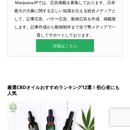
MarijuanaJPでは、広告掲載を募集しております。日本
最大の大麻に関する正しい知識を伝える総合メディアと
して、記事広告、バナー広告、動画広告を作成、掲載致
します。記事作成から動画制作まで全て幣メディアで一
貫してサポートしております。
詳細はこちら
厳選CBDオイルおすすめランキング12選！初心者にも
人気