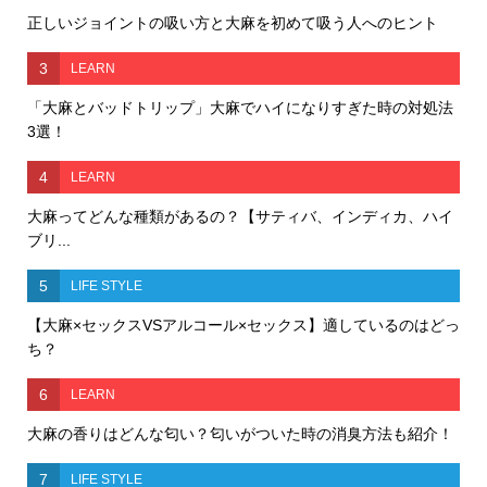
正しいジョイントの吸い方と大麻を初めて吸う人へのヒント
3
LEARN
「大麻とバッドトリップ」大麻でハイになりすぎた時の対処法
3選！
4
LEARN
大麻ってどんな種類があるの？【サティバ、インディカ、ハイ
ブリ...
5
LIFE STYLE
【大麻×セックスVSアルコール×セックス】適しているのはどっ
ち？
6
LEARN
大麻の香りはどんな匂い？匂いがついた時の消臭方法も紹介！
7
LIFE STYLE