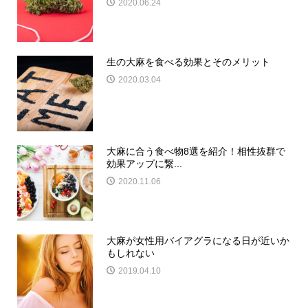
2020.06.24
生の大麻を食べる効果とそのメリット
2020.03.04
大麻に合う食べ物8選を紹介！相性抜群で
効果アップに繋...
2020.11.06
大麻が女性用バイアグラになる日が近いか
もしれない
2019.04.10