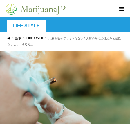
LIFE STYLE
記事
LIFE STYLE
大麻を吸ってもキマらない？大麻の耐性の仕組みと耐性
をリセットする方法