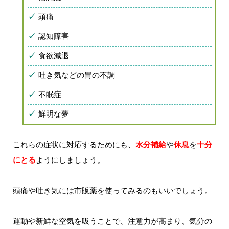
頭痛
認知障害
食欲減退
吐き気などの胃の不調
不眠症
鮮明な夢
これらの症状に対応するためにも、
水分補給
や
休息
を
十分
にとる
ようにしましょう。
頭痛や吐き気には市販薬を使ってみるのもいいでしょう。
運動や新鮮な空気を吸うことで、注意力が高まり、気分の