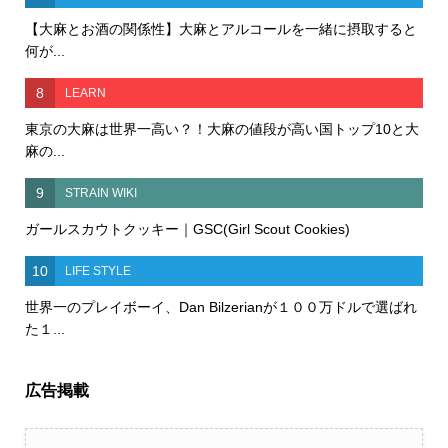
【大麻とお酒の関係性】大麻とアルコールを一緒に摂取すると
何が...
8
LEARN
東京の大麻は世界一高い？！大麻の値段が高い国トップ10と大
麻の...
9
STRAIN WIKI
ガールスカウトクッキー｜GSC(Girl Scout Cookies)
10
LIFE STYLE
世界一のプレイボーイ、Dan Bilzerianが１００万ドルで選ばれ
た１...
広告掲載