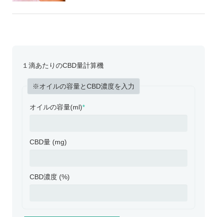
１滴あたりのCBD量計算機
※オイルの容量とCBD濃度を入力
オイルの容量(ml)
*
CBD量 (mg)
CBD濃度 (%)