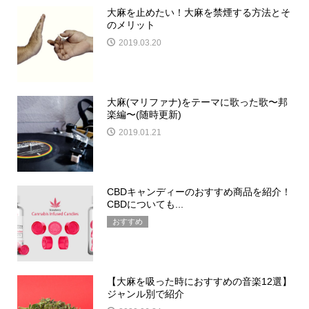
大麻を止めたい！大麻を禁煙する方法とそ
のメリット
2019.03.20
大麻(マリファナ)をテーマに歌った歌〜邦
楽編〜(随時更新)
2019.01.21
CBDキャンディーのおすすめ商品を紹介！
CBDについても...
おすすめ
【大麻を吸った時におすすめの音楽12選】
ジャンル別で紹介