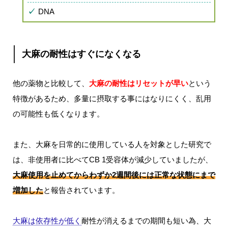
DNA
大麻の耐性はすぐになくなる
他の薬物と比較して、
大麻の耐性はリセットが早い
という
特徴があるため、多量に摂取する事にはなりにくく、乱用
の可能性も低くなります。
また、大麻を日常的に使用している人を対象とした研究で
は、非使用者に比べてCB 1受容体が減少していましたが、
大麻使用を止めてからわずか2週間後には正常な状態にまで
増加した
と報告されています。
大麻は依存性が低く
耐性が消えるまでの期間も短い為、大