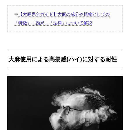
⇒
【大麻完全ガイド】大麻の成分や植物としての
「特徴」「効果」「法律」について解説
大麻使用による高揚感(ハイ)に対する耐性