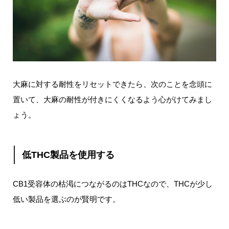
大麻に対する耐性をリセットできたら、次のことを念頭に
置いて、大麻の耐性が付きにくくなるよう心がけてみまし
ょう。
低THC製品を使用する
CB1受容体の枯渇につながるのはTHCなので、THCが少し
低い製品を選ぶのが賢明です。