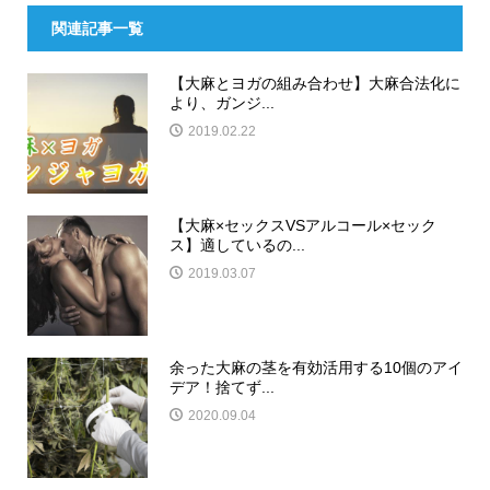
関連記事一覧
【大麻とヨガの組み合わせ】大麻合法化に
より、ガンジ...
2019.02.22
【大麻×セックスVSアルコール×セック
ス】適しているの...
2019.03.07
余った大麻の茎を有効活用する10個のアイ
デア！捨てず...
2020.09.04