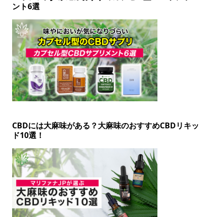
ント6選
CBDには大麻味がある？大麻味のおすすめCBDリキッ
ド10選！