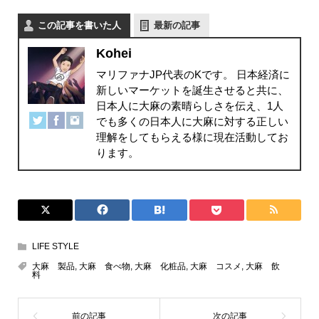
この記事を書いた人
最新の記事
Kohei
マリファナJP代表のKです。 日本経済に
新しいマーケットを誕生させると共に、
日本人に大麻の素晴らしさを伝え、1人
でも多くの日本人に大麻に対する正しい
理解をしてもらえる様に現在活動してお
ります。
LIFE STYLE
大麻 製品
,
大麻 食べ物
,
大麻 化粧品
,
大麻 コスメ
,
大麻 飲
料