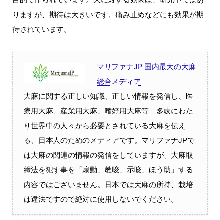
りますが、期待は大きいです。痛み止めなどにも効果が期
待されています。
マリファナJP 国内最大の大麻
総合メディア
大麻に関する正しい知識、正しい情報を発信し、医
療用大麻、産業用大麻、嗜好用大麻等 多岐にわた
り世界中の人々から必要とされている大麻を伝え
る、日本人のためのメディアです。マリファナJPで
は大麻の関連の情報の発信をしていますが、大麻取
締法を犯す事を「扇動、教唆、示唆、ほう助」する
内容ではございません。日本では大麻の所持、栽培
は違法ですので絶対に使用しないでください。