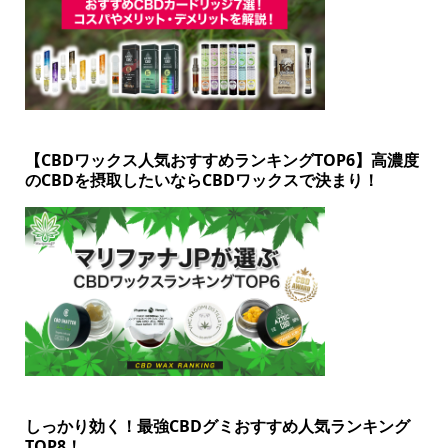
【CBDワックス人気おすすめランキングTOP6】高濃度
のCBDを摂取したいならCBDワックスで決まり！
しっかり効く！最強CBDグミおすすめ人気ランキング
TOP8！