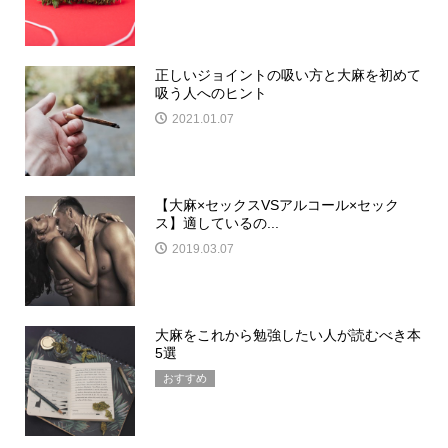
正しいジョイントの吸い方と大麻を初めて
吸う人へのヒント
2021.01.07
【大麻×セックスVSアルコール×セック
ス】適しているの...
2019.03.07
大麻をこれから勉強したい人が読むべき本
5選
おすすめ