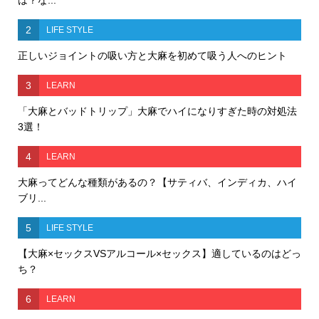
は？な...
2
LIFE STYLE
正しいジョイントの吸い方と大麻を初めて吸う人へのヒント
3
LEARN
「大麻とバッドトリップ」大麻でハイになりすぎた時の対処法
3選！
4
LEARN
大麻ってどんな種類があるの？【サティバ、インディカ、ハイ
ブリ...
5
LIFE STYLE
【大麻×セックスVSアルコール×セックス】適しているのはどっ
ち？
6
LEARN