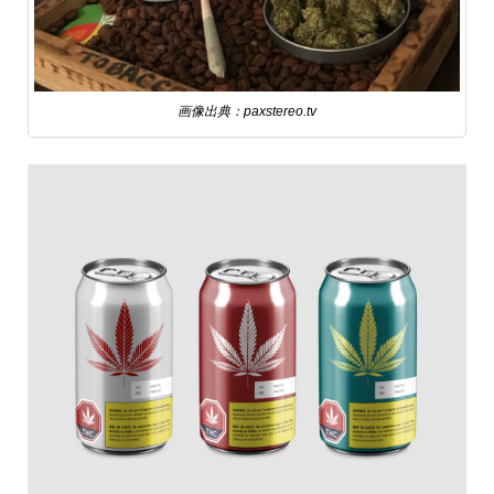
画像出典：paxstereo.tv