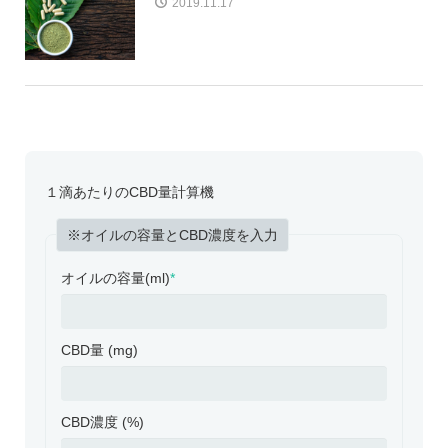
2019.11.17
１滴あたりのCBD量計算機
※オイルの容量とCBD濃度を入力
オイルの容量(ml)
*
CBD量 (mg)
CBD濃度 (%)