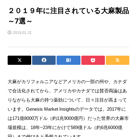
２０１９年に注目されている大麻製品
～7選～
2019.01.31
大麻がカリフォルニアなどアメリカの一部の州や、カナダ
で合法化されてから、アメリカやカナダでは賛否両論はあ
りながらも大麻の持つ薬効について、日々注目が高まって
います。Genesis Market Insightsのデータでは。2017年に
は171億8000万ドル（約1兆9000億円）だった世界の大麻市
場規模は、18年~23年にかけて589億ドル（約6兆6000億
円）まで伸びると予想されています。