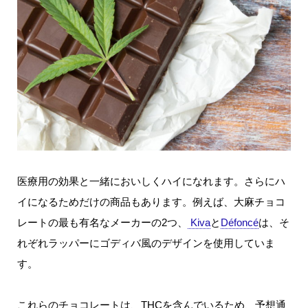
医療用の効果と一緒においしくハイになれます。さらにハ
イになるためだけの商品もあります。例えば、大麻チョコ
レートの最も有名なメーカーの2つ、
Kiva
と
Défoncé
は、そ
れぞれラッパーにゴディバ風のデザインを使用していま
す。
これらのチョコレートは、THCを含んでいるため、予想通