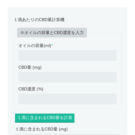
１滴あたりのCBD量計算機
※オイルの容量とCBD濃度を入力
オイルの容量(ml)
*
CBD量 (mg)
CBD濃度 (%)
１滴に含まれるCBD量 (mg)