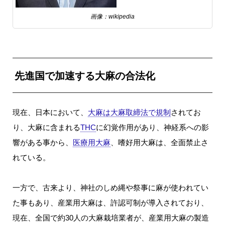
画像：wikipedia
先進国で加速する大麻の合法化
現在、日本において、
大麻は大麻取締法で規制
されてお
り、大麻に含まれる
THC
に幻覚作用があり、神経系への影
響がある事から、
医療用大麻
、嗜好用大麻は、全面禁止さ
れている。
一方で、古来より、神社のしめ縄や祭事に麻が使われてい
た事もあり、産業用大麻は、許認可制が導入されており、
現在、全国で約30人の大麻栽培業者が、産業用大麻の製造