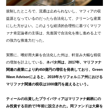
規制したところで、流通は止められないし、マフィアの収
益源となっているのだったら合法化して、クリーンな産業
にした方がよい。このような経済的合理性に基づくマリフ
ァナ肯定論者の主張は、先進国で合法化を推し進める上で
の強力な推進力だった。
実際に、嗜好用大麻を合法化した州は、軒並み大幅な税収
の増加を計上している。
ネバタ州は、2017年、マリファナ
関連の産業により約450億円の増収を発表しており、Green
Wave Advisorによると、2018年カリフォルニア州における
マリファナ関連の税収は1000億円を超えるという。
ティールの出資したプライバティアはマリファナ銘柄にの
み投資する目的で7年前に設立された。同ファンドは大麻を