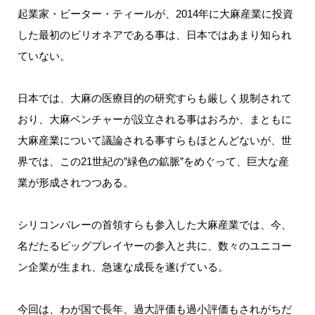
起業家・ピーター・ティールが、2014年に大麻産業に投資
した最初のビリオネアである事は、日本ではあまり知られ
ていない。
日本では、大麻の医療目的の研究すらも厳しく規制されて
おり、大麻ベンチャーが設立される事はおろか、まともに
大麻産業について議論される事すらもほとんどないが、世
界では、この21世紀の”緑色の鉱脈”をめぐって、巨大な産
業が形成されつつある。
シリコンバレーの首領すらも参入した大麻産業では、今、
名だたるビッグプレイヤーの参入と共に、数々のユニコー
ン企業が生まれ、急速な成長を遂げている。
今回は、わが国で長年、過大評価も過小評価もされがちだ