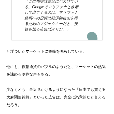
「この相場は完全にバカけてい
る。Googleでマリファナと検索
して出てくるのは、マリファナ
銘柄への投資は経済的自由を得
るためのマジックキーだと、投
資を煽る広告ばかりだ。」
と浮ついたマーケットに警鐘を鳴らしている。
他にも、仮想通貨のバブルのようだと、マーケットの熱気
を諫める冷静な声もある。
少なくとも、最近見かけるようになった「日本でも買える
大麻関連銘柄」といった広告は、完全に恣意的だと言える
だろう。