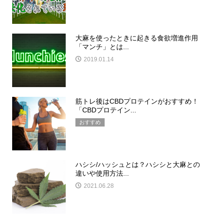
大麻を使ったときに起きる食欲増進作用
「マンチ」とは...
2019.01.14
筋トレ後はCBDプロテインがおすすめ！
「CBDプロテイン...
おすすめ
ハシシ/ハッシュとは？ハシシと大麻との
違いや使用方法...
2021.06.28