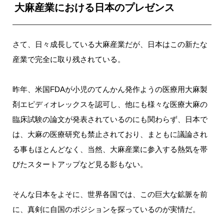
大麻産業における日本のプレゼンス
さて、日々成長している大麻産業だが、日本はこの新たな
産業で完全に取り残されている。
昨年、米国FDAが小児のてんかん発作ようの医療用大麻製
剤エピディオレックスを認可し、他にも様々な医療大麻の
臨床試験の論文が発表されているのにも関わらず、日本で
は、大麻の医療研究も禁止されており、まともに議論され
る事もほとんどなく、当然、大麻産業に参入する熱気を帯
びたスタートアップなど見る影もない。
そんな日本をよそに、世界各国では、この巨大な鉱脈を前
に、真剣に自国のポジションを探っているのが実情だ。