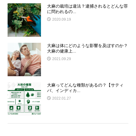
大麻の栽培は違法？逮捕されるとどんな罪
に問われるの...
2020.09.19
大麻は体にどのような影響を及ぼすのか？
大麻の健康上...
2021.09.29
大麻ってどんな種類があるの？【サティ
バ、インディカ...
2022.01.27