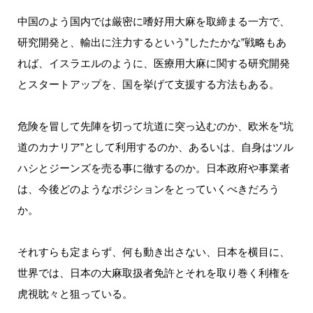
中国のよう国内では厳密に嗜好用大麻を取締まる一方で、
研究開発と、輸出に注力するという”したたかな”戦略もあ
れば、イスラエルのように、医療用大麻に関する研究開発
とスタートアップを、国を挙げて支援する方法もある。
危険を冒して先陣を切って坑道に突っ込むのか、欧米を”坑
道のカナリア”として利用するのか、あるいは、自身はツル
ハシとジーンズを売る事に徹するのか。日本政府や事業者
は、今後どのようなポジションをとっていくべきだろう
か。
それすらも定まらず、何も動き出さない、日本を横目に、
世界では、日本の大麻取扱者免許とそれを取り巻く利権を
虎視眈々と狙っている。