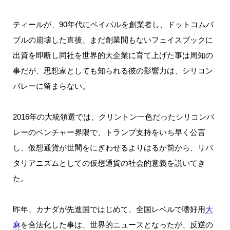
ティールが、90年代にペイパルを創業者し、ドットコムバ
ブルの崩壊した直後、まだ創業間もないフェイスブックに
出資を即断し同社を世界的大企業に育て上げた事は周知の
事だが、思想家としても知られる彼の影響力は、シリコン
バレーに留まらない。
2016年の大統領選では、クリントン一色だったシリコンバ
レーのベンチャー界隈で、トランプ支持をいち早く公言
し、仮想通貨が世間をにぎわせるよりはるか前から、リバ
タリアニズムとしての仮想通貨の社会的意義を説いてき
た。
昨年、カナダが先進国ではじめて、全国レベルで嗜好用
大
麻
を合法化した事は、世界的ニュースとなったが、反逆の