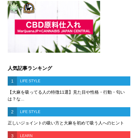
人気記事ランキング
1
LIFE STYLE
【大麻を吸ってる人の特徴11選】見た目や性格・行動・匂い
は？な...
2
LIFE STYLE
正しいジョイントの吸い方と大麻を初めて吸う人へのヒント
3
LEARN