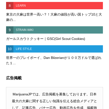
8
LEARN
東京の大麻は世界一高い？！大麻の値段が高い国トップ10と大
麻の...
9
STRAIN WIKI
ガールスカウトクッキー｜GSC(Girl Scout Cookies)
10
LIFE STYLE
世界一のプレイボーイ、Dan Bilzerianが１００万ドルで選ばれ
た１...
広告掲載
MarijuanaJPでは、広告掲載を募集しております。日本
最大の大麻に関する正しい知識を伝える総合メディアと
して、記事広告、バナー広告、動画広告を作成、掲載致