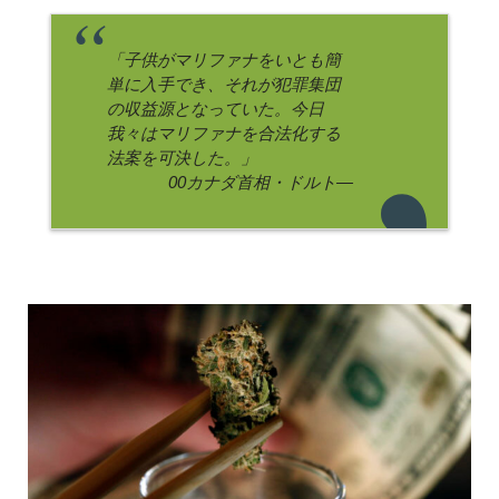
「子供がマリファナをいとも簡
単に入手でき、それが犯罪集団
の収益源となっていた。今日
我々はマリファナを合法化する
法案を可決した。」
カナダ首相・ドルト―