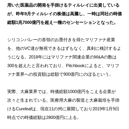
用いた医薬品の開発を手掛けるティルレイに出資している
が、昨年9月ティルレイの株価は高騰し、一時は同社の時価
総額1兆7000億円を超え一種のセンセーションとなった。
シリコンバレーの首領のお墨付きを得たマリファナ産業
を、他のVC達が無視できるはずもなく、真剣に検討するよ
うになる。2018年にはマリファナ関連企業のM&Aの数は
300を超えたと言われており、Pitchbookによると、マリフ
ァナ業界への投資額は総額で900億円にのぼるという。
実際、大麻業界では、時価総額1000億円をこえる企業が
次々と生まれている。医療用大麻の製造と大麻栽培を手掛
けるCureleafは、現在11の州に展開しており2019年1月9日
時点での時価総額は2800億円に上る。