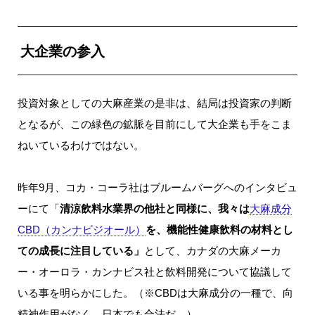
大企業の参入
投資対象としての大麻産業の是非は、結局は投資家の判断
となるが、この緑色の鉱脈を目前にして大企業も手をこま
ねいているわけではない。
昨年9月、コカ・コーラ社はブルームバーグへのインタビュ
ーにて「
清涼飲料水業界の他社と同様に、我々は
大麻成分
CBD（カンナビジオール）
を、機能性健康飲料の材料とし
ての成長に注目している」
として、カナダの大麻メーカ
ー・オーロラ・カンナビス社と飲料開発について協議して
いる事を明らかにした。（※CBDは大麻成分の一種で、向
精神作用がなく、日本でも合法だ。）