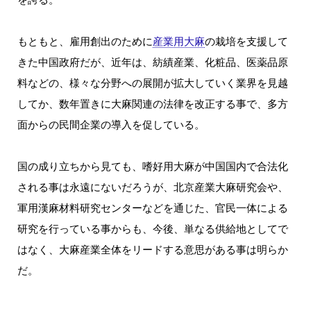
もともと、雇用創出のために
産業用大麻
の栽培を支援して
きた中国政府だが、近年は、紡績産業、化粧品、医薬品原
料などの、様々な分野への展開が拡大していく業界を見越
してか、数年置きに大麻関連の法律を改正する事で、多方
面からの民間企業の導入を促している。
国の成り立ちから見ても、嗜好用大麻が中国国内で合法化
される事は永遠にないだろうが、北京産業大麻研究会や、
軍用漢麻材料研究センターなどを通じた、官民一体による
研究を行っている事からも、今後、単なる供給地としてで
はなく、大麻産業全体をリードする意思がある事は明らか
だ。