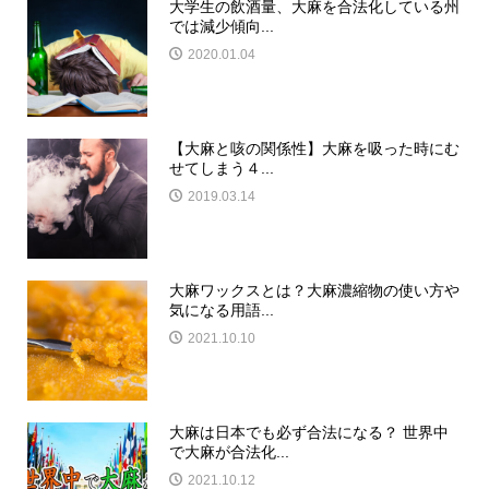
大学生の飲酒量、大麻を合法化している州
では減少傾向...
2020.01.04
【大麻と咳の関係性】大麻を吸った時にむ
せてしまう４...
2019.03.14
大麻ワックスとは？大麻濃縮物の使い方や
気になる用語...
2021.10.10
大麻は日本でも必ず合法になる？ 世界中
で大麻が合法化...
2021.10.12