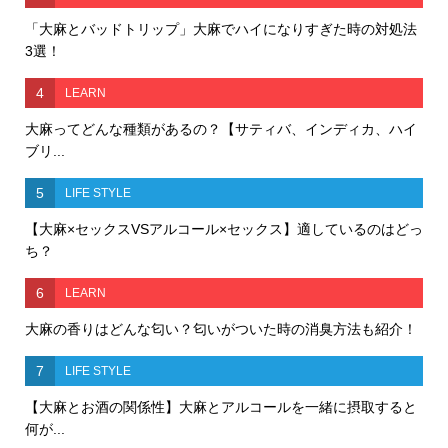
「大麻とバッドトリップ」大麻でハイになりすぎた時の対処法
3選！
4
LEARN
大麻ってどんな種類があるの？【サティバ、インディカ、ハイ
ブリ...
5
LIFE STYLE
【大麻×セックスVSアルコール×セックス】適しているのはどっ
ち？
6
LEARN
大麻の香りはどんな匂い？匂いがついた時の消臭方法も紹介！
7
LIFE STYLE
【大麻とお酒の関係性】大麻とアルコールを一緒に摂取すると
何が...