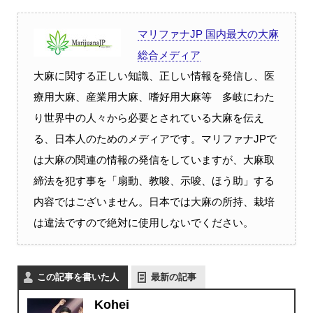
マリファナJP 国内最大の大麻
総合メディア
大麻に関する正しい知識、正しい情報を発信し、医
療用大麻、産業用大麻、嗜好用大麻等 多岐にわた
り世界中の人々から必要とされている大麻を伝え
る、日本人のためのメディアです。マリファナJPで
は大麻の関連の情報の発信をしていますが、大麻取
締法を犯す事を「扇動、教唆、示唆、ほう助」する
内容ではございません。日本では大麻の所持、栽培
は違法ですので絶対に使用しないでください。
この記事を書いた人
最新の記事
Kohei