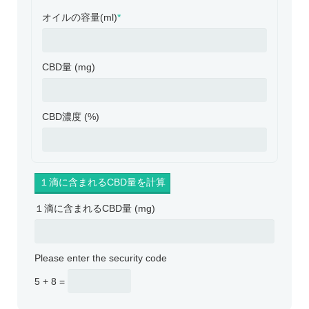
オイルの容量(ml)
*
CBD量 (mg)
CBD濃度 (%)
１滴に含まれるCBD量 (mg)
Please enter the security code
5 + 8 =