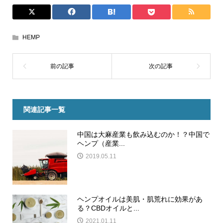
HEMP
関連記事一覧
中国は大麻産業も飲み込むのか！？中国で
ヘンプ（産業...
2019.05.11
ヘンプオイルは美肌・肌荒れに効果があ
る？CBDオイルと...
2021.01.11