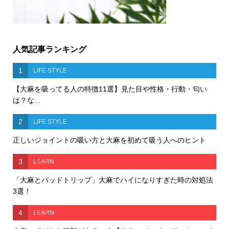
人気記事ランキング
1
LIFE STYLE
【大麻を吸ってる人の特徴11選】見た目や性格・行動・匂い
は？な...
2
LIFE STYLE
正しいジョイントの吸い方と大麻を初めて吸う人へのヒント
3
LEARN
「大麻とバッドトリップ」大麻でハイになりすぎた時の対処法
3選！
4
LEARN