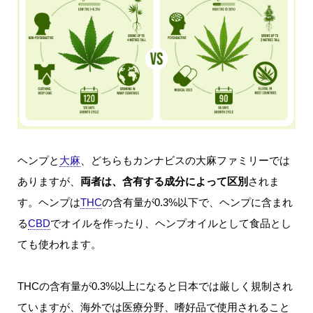
ヘンプと
大麻
、どちらもカンナビスの大麻ファミリーでは
ありますが、
両者は、含有する成分によって区別
されま
す。ヘンプは
THC
の含有量が0.3%以下で、ヘンプに含まれ
る
CBD
でオイルを作ったり、ヘンプオイルとして食品とし
ても使われます。
THCの含有量が0.3%以上になると日本では厳しく規制され
ていますが、海外では医療分野、嗜好品で使用されること