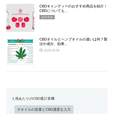
CBDキャンディーのおすすめ商品を紹介！
CBDについても...
おすすめ
CBDオイルとヘンプオイルの違いは何？製
法や成分、効果...
2020.05.06
１滴あたりのCBD量計算機
※オイルの容量とCBD濃度を入力