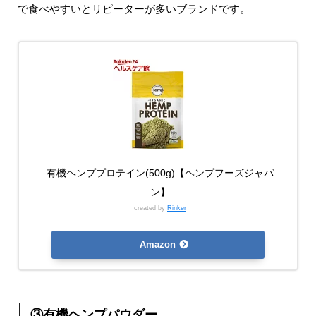
で食べやすいとリピーターが多いブランドです。
有機ヘンププロテイン(500g)【ヘンプフーズジャパ
ン】
created by
Rinker
Amazon
③有機ヘンプパウダー