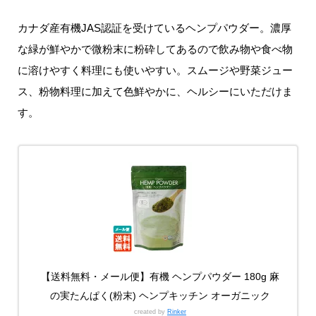
カナダ産有機JAS認証を受けているヘンプパウダー。濃厚
な緑が鮮やかで微粉末に粉砕してあるので飲み物や食べ物
に溶けやすく料理にも使いやすい。スムージや野菜ジュー
ス、粉物料理に加えて色鮮やかに、ヘルシーにいただけま
す。
【送料無料・メール便】有機 ヘンプパウダー 180g 麻
の実たんぱく(粉末) ヘンプキッチン オーガニック
created by
Rinker