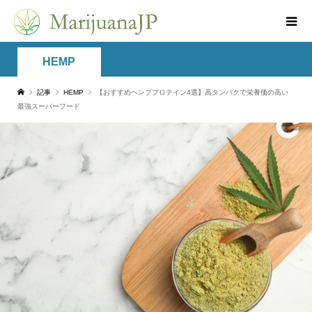
HEMP
記事
HEMP
【おすすめヘンププロテイン4選】高タンパクで栄養価の高い
最強スーパーフード