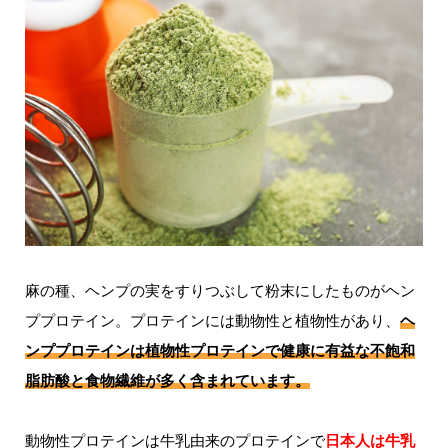
麻の種、ヘンプの実をすりつぶして粉末にしたものがヘン
ププロテイン。プロテインには動物性と植物性があり、
ヘ
ンププロテインは植物性プロテインで健康に有益な不飽和
脂肪酸と食物繊維が多く含まれています。
動物性プロテインは牛乳由来のプロテインで
日本人は牛乳