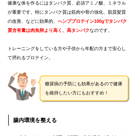
健康な体を作るにはタンパク質、必須アミノ酸、ミネラル
が重要です。特にタンパク質は筋肉や骨の強化、肌質髪質
の改善、などに効果的。
へンププロテイン100gでタンパク
質含有量は肉魚卵より高く、高タンパク
なのです。
トレーニングをしている方や子供から年配の方まで安心し
て摂れるプロテイン。
糖尿病の予防にも効果があるので健康
を維持したい方にもおすすめ！
腸内環境を整える