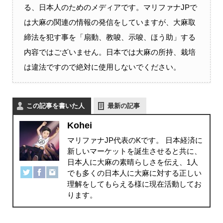
る、日本人のためのメディアです。マリファナJPで
は大麻の関連の情報の発信をしていますが、大麻取
締法を犯す事を「扇動、教唆、示唆、ほう助」する
内容ではございません。日本では大麻の所持、栽培
は違法ですので絶対に使用しないでください。
この記事を書いた人
最新の記事
Kohei
マリファナJP代表のKです。 日本経済に
新しいマーケットを誕生させると共に、
日本人に大麻の素晴らしさを伝え、1人
でも多くの日本人に大麻に対する正しい
理解をしてもらえる様に現在活動してお
ります。