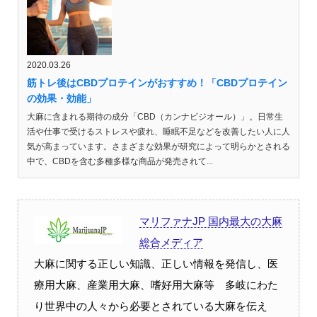
2020.03.26
筋トレ後はCBDプロテインがおすすめ！「CBDプロテイン
の効果・効能」
大麻に含まれる期待の成分「CBD（カンナビジオール）」。日常生
活や仕事で受けるストレスや疲れ、睡眠不足などを改善したい人に人
気が高まっています。さまざまな効果が研究によって明らかとされる
中で、CBDを含む多種多様な商品が発売されて...
マリファナJP 国内最大の大麻
総合メディア
大麻に関する正しい知識、正しい情報を発信し、医
療用大麻、産業用大麻、嗜好用大麻等 多岐にわた
り世界中の人々から必要とされている大麻を伝え