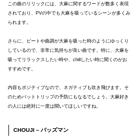
この曲のリリックには、大麻に関するワードが数多く表現
されており、
PV
の中でも大麻を吸っているシーンが多くみ
られます。
さらに、ビートや曲調が大麻を吸った時のようにゆっくり
しているので、非常に気持ちが良い曲です。
特に、大麻を
吸ってリラックスしたい時や、
chill
したい時に聞くのがお
すすめです。
内容もポジティブなので、ネガティブも吹き飛びます。そ
のためバットトリップの予防にもなるでしょう。
大麻好き
の人には絶対に一度は聞いてほしいですね。
CHOUJI – バッズマン