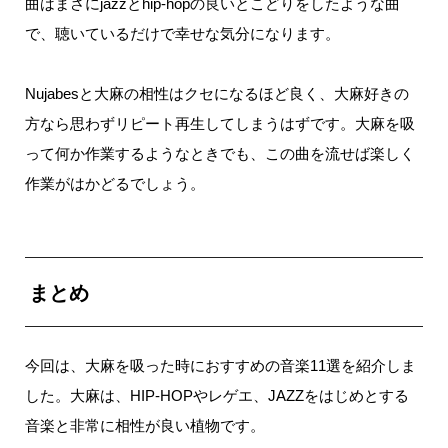
曲はまさに
jazz
と
hip-hop
の良いとこどりをしたような曲
で、聴いているだけで幸せな気分になります。
Nujabes
と大麻の相性はクセになるほど良く、大麻好きの
方なら思わずリピート再生してしまうはずです。
大麻を吸
って何か作業するようなときでも、この曲を流せば楽しく
作業がはかどるでしょう。
まとめ
今回は、大麻を吸った時におすすめの音楽11
選を紹介しま
した。
大麻は、
HIP-HOP
やレゲエ、JAZZ
をはじめとする
音楽と非常に相性が良い植物です。