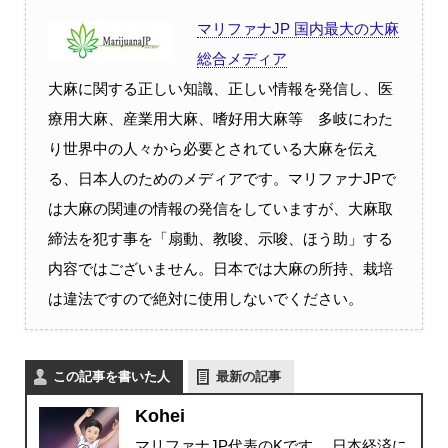
マリファナJP 国内最大の大麻
総合メディア
大麻に関する正しい知識、正しい情報を発信し、医
療用大麻、産業用大麻、嗜好用大麻等 多岐にわた
り世界中の人々から必要とされている大麻を伝え
る、日本人のためのメディアです。マリファナJPで
は大麻の関連の情報の発信をしていますが、大麻取
締法を犯す事を「扇動、教唆、示唆、ほう助」する
内容ではございません。日本では大麻の所持、栽培
は違法ですので絶対に使用しないでください。
この記事を書いた人
最新の記事
Kohei
マリファナJP代表のKです。 日本経済に