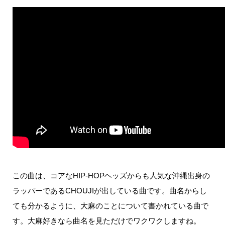
この曲は、コアな
HIP-HOP
ヘッズからも人気な沖縄出身の
ラッパーである
CHOUJI
が出している曲です。
曲名からし
ても分かるように、大麻のことについて書かれている曲で
す。大麻好きなら曲名を見ただけでワクワクしますね。