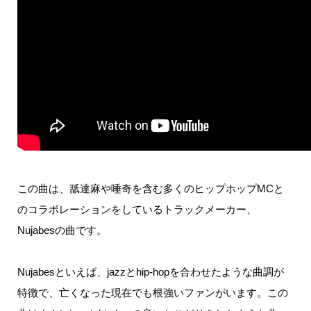
この曲は、舐達麻や唾奇を含む多くのヒップホップ
MC
と
のコラボレーションをしているトラックメーカー、
Nujabes
の曲です。
Nujabes
といえば、
jazz
と
hip-hop
を合わせたような曲調が
特徴で、亡くなった現在でも根強いファンがいます。
この