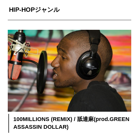
HIP-HOPジャンル
100MILLIONS (REMIX) / 舐達麻(prod.GREEN
ASSASSIN DOLLAR)