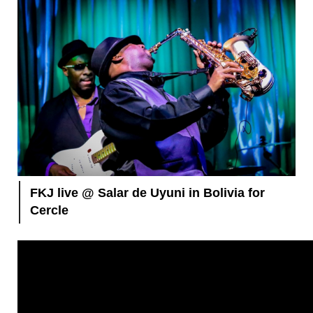
FKJ live @ Salar de Uyuni in Bolivia for
Cercle