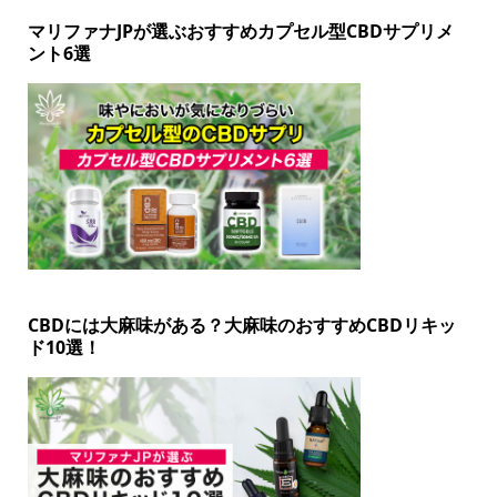
マリファナJPが選ぶおすすめカプセル型CBDサプリメ
ント6選
CBDには大麻味がある？大麻味のおすすめCBDリキッ
ド10選！