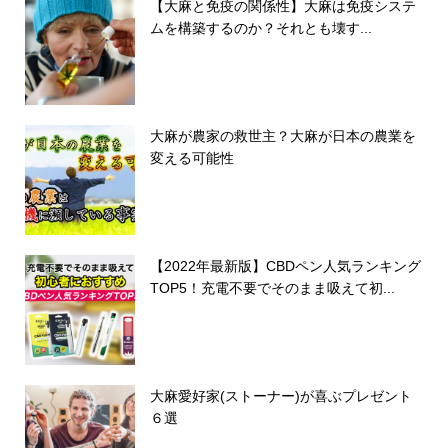
【大麻と免疫の関係性】大麻は免疫システ
ムを構築するのか？それとも壊す...
大麻が農家の救世主？大麻が日本の農業を
変える可能性
【2022年最新版】CBDペン人気ランキング
TOP5！充電不要でそのまま吸えて初...
大麻愛好家(ストーナー)が喜ぶプレゼント
６選