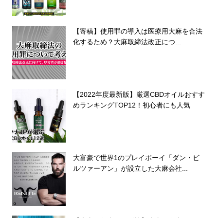
【寄稿】使用罪の導入は医療用大麻を合法
化するため？大麻取締法改正につ...
【2022年度最新版】厳選CBDオイルおすす
めランキングTOP12！初心者にも人気
大富豪で世界1のプレイボーイ「ダン・ビ
ルツァーアン」が設立した大麻会社...