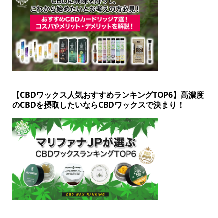
【CBDワックス人気おすすめランキングTOP6】高濃度
のCBDを摂取したいならCBDワックスで決まり！