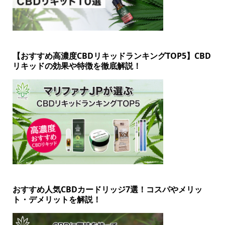
【おすすめ高濃度CBDリキッドランキングTOP5】CBD
リキッドの効果や特徴を徹底解説！
おすすめ人気CBDカードリッジ7選！コスパやメリッ
ト・デメリットを解説！