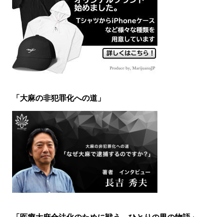
「大麻の非犯罪化への道」
「医療大麻合法化のために戦う、ひとりの男の物語」