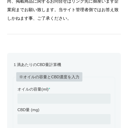
尚、掲載商品に関するお問合せはリンク先に御座います企
業宛までお願い致します。当サイト管理者側ではお答え致
しかねます事、ご了承ください。
１滴あたりのCBD量計算機
※オイルの容量とCBD濃度を入力
オイルの容量(ml)
*
CBD量 (mg)