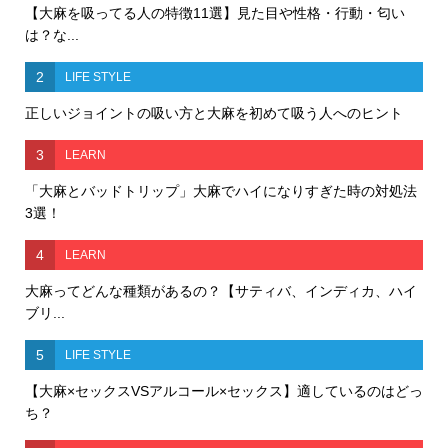
【大麻を吸ってる人の特徴11選】見た目や性格・行動・匂い
は？な...
2
LIFE STYLE
正しいジョイントの吸い方と大麻を初めて吸う人へのヒント
3
LEARN
「大麻とバッドトリップ」大麻でハイになりすぎた時の対処法
3選！
4
LEARN
大麻ってどんな種類があるの？【サティバ、インディカ、ハイ
ブリ...
5
LIFE STYLE
【大麻×セックスVSアルコール×セックス】適しているのはどっ
ち？