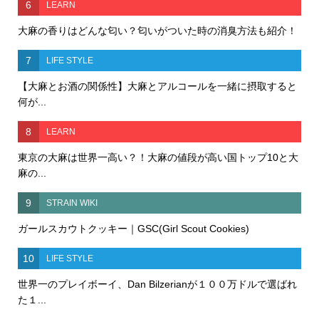
6
LEARN
大麻の香りはどんな匂い？匂いがついた時の消臭方法も紹介！
7
LIFE STYLE
【大麻とお酒の関係性】大麻とアルコールを一緒に摂取すると
何が...
8
LEARN
東京の大麻は世界一高い？！大麻の値段が高い国トップ10と大
麻の...
9
STRAIN WIKI
ガールスカウトクッキー｜GSC(Girl Scout Cookies)
10
LIFE STYLE
世界一のプレイボーイ、Dan Bilzerianが１００万ドルで選ばれ
た１...