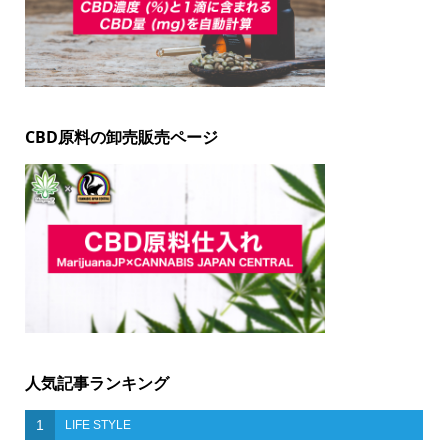
CBD原料の卸売販売ページ
人気記事ランキング
1
LIFE STYLE