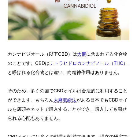
カンナビジオール（以下CBD）は
大麻
に含まれてる化合物
のことです。CBDは
テトラヒドロカンナビノール（THC）
と呼ばれる化合物とは違い、向精神作用はありません。
そのため、多くの国でCBDオイルは合法的に利用すること
ができます。もちろん
大麻取締法
がある日本でもCBDオイ
ルを店頭やネットで購入することができ、購入しても罰せ
られる心配もありません。
CBDオイルには多くの効果が期待できます。現在の研究で