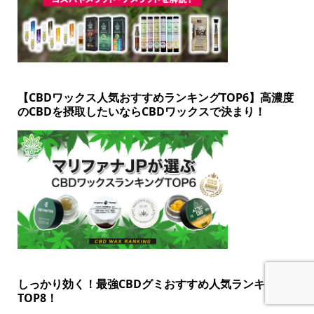
【CBDワックス人気おすすめランキングTOP6】高濃度
のCBDを摂取したいならCBDワックスで決まり！
しっかり効く！最強CBDグミおすすめ人気ランキング
TOP8！