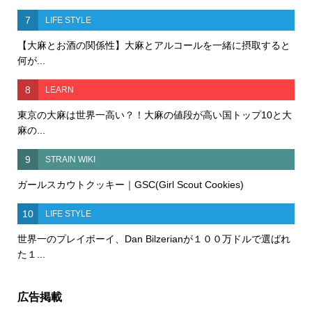
7
LIFE STYLE
【大麻とお酒の関係性】大麻とアルコールを一緒に摂取すると
何が...
8
LEARN
東京の大麻は世界一高い？！大麻の値段が高い国トップ10と大
麻の...
9
STRAIN WIKI
ガールスカウトクッキー｜GSC(Girl Scout Cookies)
10
LIFE STYLE
世界一のプレイボーイ、Dan Bilzerianが１００万ドルで選ばれ
た１...
広告掲載