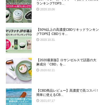
ランキングTOP3...
2020.10.06
【50%以上の高濃度CBDリキッドランキン
グTOP5】CBDリキ...
2020.10.31
【2020最新版】ロサンゼルスで話題の大
麻成分「CBD」を...
2020.02.11
【CBD商品レビュー】高濃度で高コスパ！
簡単に使えるCB...
2021.07.17