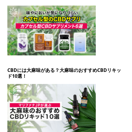
CBDには大麻味がある？大麻味のおすすめCBDリキッ
ド10選！