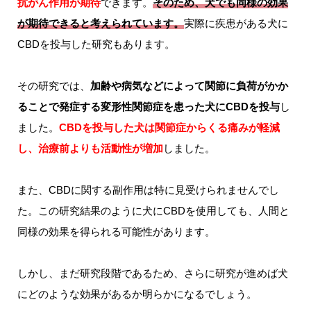
抗がん作用が期待
できます。
そのため、犬でも同様の効果
が期待できると考えられています。
実際に疾患がある犬に
CBDを投与した研究もあります。
その研究では、
加齢や病気などによって関節に負荷がかか
ることで発症する変形性関節症を患った犬にCBDを投与
し
ました。
CBDを投与した犬は関節症からくる痛みが軽減
し、治療前よりも活動性が増加
しました。
また、CBDに関する副作用は特に見受けられませんでし
た。この研究結果のように犬にCBDを使用しても、人間と
同様の効果を得られる可能性があります。
しかし、まだ研究段階であるため、さらに研究が進めば犬
にどのような効果があるか明らかになるでしょう。