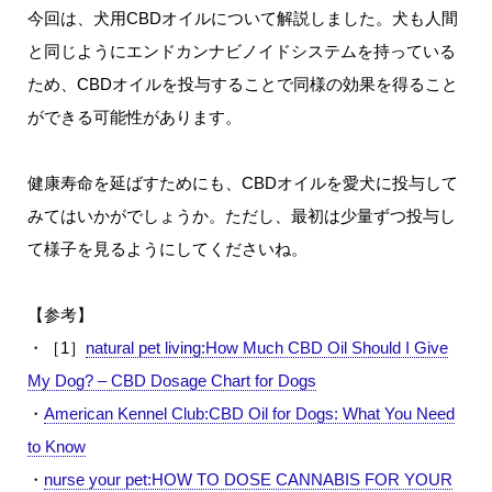
今回は、犬用CBDオイルについて解説しました。犬も人間
と同じようにエンドカンナビノイドシステムを持っている
ため、CBDオイルを投与することで同様の効果を得ること
ができる可能性があります。
健康寿命を延ばすためにも、CBDオイルを愛犬に投与して
みてはいかがでしょうか。ただし、最初は少量ずつ投与し
て様子を見るようにしてくださいね。
【参考】
・
［1］
natural pet living:How Much CBD Oil Should I Give
My Dog? – CBD Dosage Chart for Dogs
・
American Kennel Club:CBD Oil for Dogs: What You Need
to Know
・
nurse your pet:HOW TO DOSE CANNABIS FOR YOUR