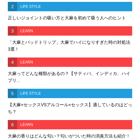
2
LIFE STYLE
正しいジョイントの吸い方と大麻を初めて吸う人へのヒント
3
LEARN
「大麻とバッドトリップ」大麻でハイになりすぎた時の対処法
3選！
4
LEARN
大麻ってどんな種類があるの？【サティバ、インディカ、ハイ
ブリ...
5
LIFE STYLE
【大麻×セックスVSアルコール×セックス】適しているのはどっ
ち？
6
LEARN
大麻の香りはどんな匂い？匂いがついた時の消臭方法も紹介！