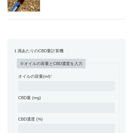
１滴あたりのCBD量計算機
※オイルの容量とCBD濃度を入力
オイルの容量(ml)
*
CBD量 (mg)
CBD濃度 (%)