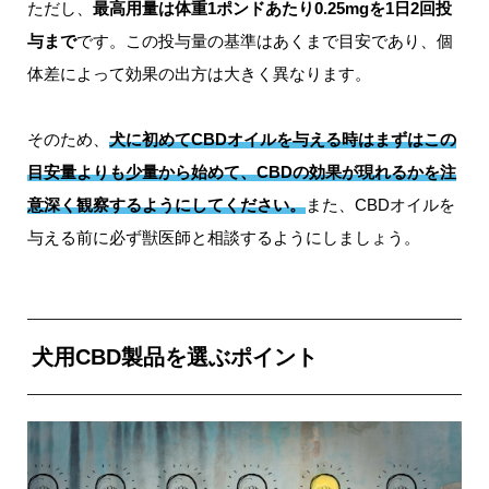
ただし、
最高用量は体重1ポンドあたり0.25mgを1日2回投
与まで
です。この投与量の基準はあくまで目安であり、個
体差によって効果の出方は大きく異なります。
そのため、
犬に初めてCBDオイルを与える時はまずはこの
目安量よりも少量から始めて、CBDの効果が現れるかを注
意深く観察するようにしてください。
また、CBDオイルを
与える前に必ず獣医師と相談するようにしましょう。
犬用CBD製品を選ぶポイント