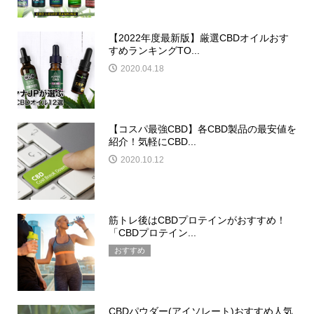
【2022年度最新版】厳選CBDオイルおす
すめランキングTO...
2020.04.18
【コスパ最強CBD】各CBD製品の最安値を
紹介！気軽にCBD...
2020.10.12
筋トレ後はCBDプロテインがおすすめ！
「CBDプロテイン...
おすすめ
CBDパウダー(アイソレート)おすすめ人気