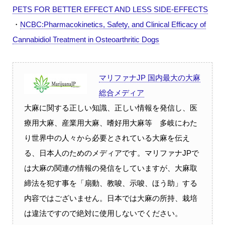
PETS FOR BETTER EFFECT AND LESS SIDE-EFFECTS
・
NCBC:Pharmacokinetics, Safety, and Clinical Efficacy of
Cannabidiol Treatment in Osteoarthritic Dogs
マリファナJP 国内最大の大麻
総合メディア
大麻に関する正しい知識、正しい情報を発信し、医
療用大麻、産業用大麻、嗜好用大麻等 多岐にわた
り世界中の人々から必要とされている大麻を伝え
る、日本人のためのメディアです。マリファナJPで
は大麻の関連の情報の発信をしていますが、大麻取
締法を犯す事を「扇動、教唆、示唆、ほう助」する
内容ではございません。日本では大麻の所持、栽培
は違法ですので絶対に使用しないでください。